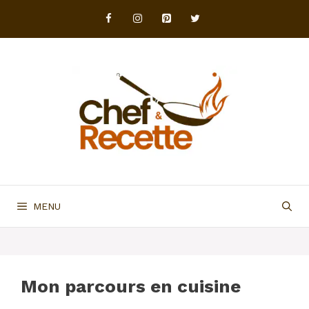
Aller
au
contenu
MENU
Mon parcours en cuisine