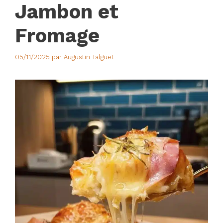
Jambon et
Fromage
05/11/2025
par
Augustin Talguet