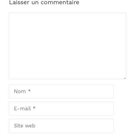
Laisser un commentaire
Commentaire
Nom
E-
mail
Site
web