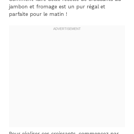
jambon et fromage est un pur régal et
parfaite pour le matin !
Pour réaliser ces croissants, commencez par