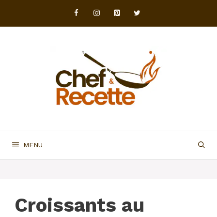
Aller
au
contenu
MENU
Croissants au