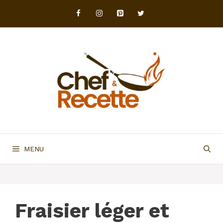
Aller
au
contenu
MENU
Fraisier léger et