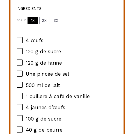
INGREDIENTS
1X
2X
3X
SCALE
4
œufs
120 g
de sucre
120 g
de farine
Une pincée de sel
500
ml de lait
1
cuillère à café de vanille
4
jaunes d’œufs
100 g
de sucre
40 g
de beurre