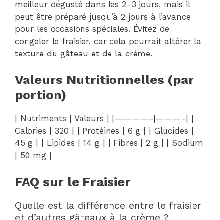
meilleur dégusté dans les 2-3 jours, mais il
peut être préparé jusqu’à 2 jours à l’avance
pour les occasions spéciales. Évitez de
congeler le fraisier, car cela pourrait altérer la
texture du gâteau et de la crème.
Valeurs Nutritionnelles (par
portion)
| Nutriments | Valeurs | |————–|———-| |
Calories | 320 | | Protéines | 6 g | | Glucides |
45 g | | Lipides | 14 g | | Fibres | 2 g | | Sodium
| 50 mg |
FAQ sur le Fraisier
Quelle est la différence entre le fraisier
et d’autres gâteaux à la crème ?