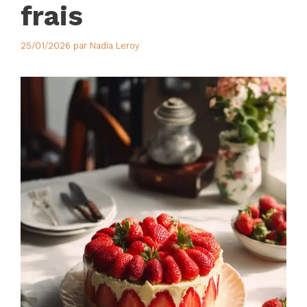
frais
25/01/2026
par
Nadia Leroy