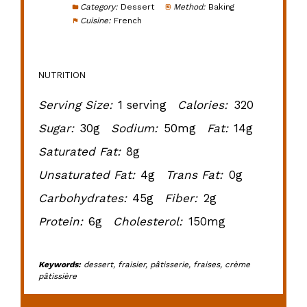
Category:
Dessert
Method:
Baking
Cuisine:
French
NUTRITION
Serving Size:
1 serving
Calories:
320
Sugar:
30g
Sodium:
50mg
Fat:
14g
Saturated Fat:
8g
Unsaturated Fat:
4g
Trans Fat:
0g
Carbohydrates:
45g
Fiber:
2g
Protein:
6g
Cholesterol:
150mg
Keywords:
dessert, fraisier, pâtisserie, fraises, crème
pâtissière