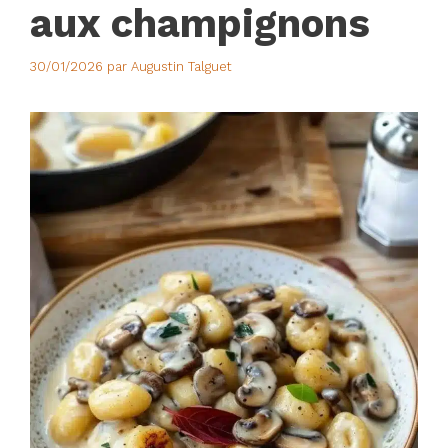
aux champignons
30/01/2026
par
Augustin Talguet