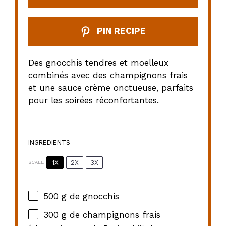
PIN RECIPE
Des gnocchis tendres et moelleux
combinés avec des champignons frais
et une sauce crème onctueuse, parfaits
pour les soirées réconfortantes.
INGREDIENTS
1X
2X
3X
SCALE
500 g
de gnocchis
300 g
de champignons frais