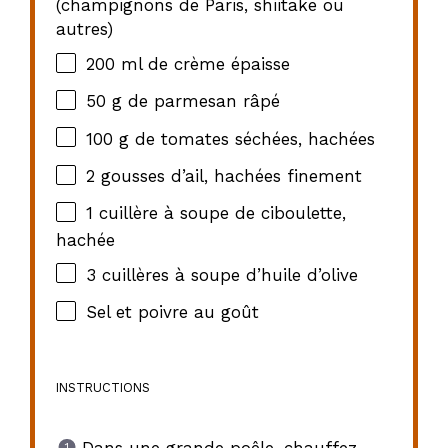
(champignons de Paris, shiitake ou
autres)
200
ml de crème épaisse
50 g
de parmesan râpé
100 g
de tomates séchées, hachées
2
gousses d’ail, hachées finement
1
cuillère à soupe de ciboulette,
hachée
3
cuillères à soupe d’huile d’olive
Sel et poivre au goût
INSTRUCTIONS