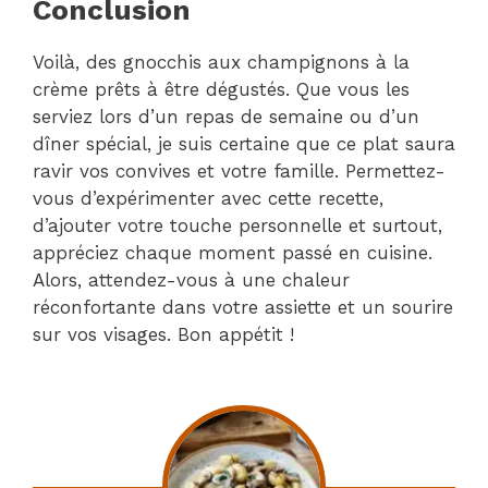
Conclusion
Voilà, des gnocchis aux champignons à la
crème prêts à être dégustés. Que vous les
serviez lors d’un repas de semaine ou d’un
dîner spécial, je suis certaine que ce plat saura
ravir vos convives et votre famille. Permettez-
vous d’expérimenter avec cette recette,
d’ajouter votre touche personnelle et surtout,
appréciez chaque moment passé en cuisine.
Alors, attendez-vous à une chaleur
réconfortante dans votre assiette et un sourire
sur vos visages. Bon appétit !