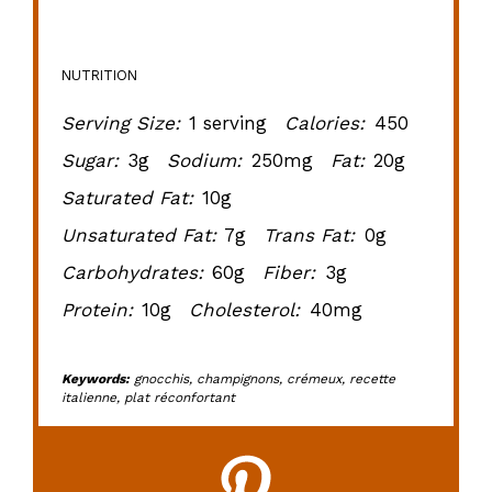
NUTRITION
Serving Size:
1 serving
Calories:
450
Sugar:
3g
Sodium:
250mg
Fat:
20g
Saturated Fat:
10g
Unsaturated Fat:
7g
Trans Fat:
0g
Carbohydrates:
60g
Fiber:
3g
Protein:
10g
Cholesterol:
40mg
Keywords:
gnocchis, champignons, crémeux, recette
italienne, plat réconfortant