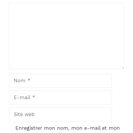
Commentaire
Nom
E-
mail
Site
web
Enregistrer mon nom, mon e-mail et mon