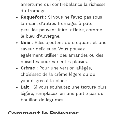
amertume qui contrebalance la richesse
du fromage.
Roquefort
: Si vous ne l’avez pas sous
la main, d’autres fromages à pâte
persillée peuvent faire l’affaire, comme
le bleu d’Auvergne.
Noix
: Elles ajoutent du croquant et une
saveur délicieuse. Vous pouvez
également utiliser des amandes ou des
noisettes pour varier les plaisirs.
Crème
: Pour une version allégée,
choisissez de la crème légère ou du
yaourt grec à la place.
Lait
: Si vous souhaitez une texture plus
légère, remplacez-en une partie par du
bouillon de légumes.
Comment le Préparer