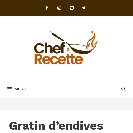
Aller
au
contenu
MENU
Gratin d’endives