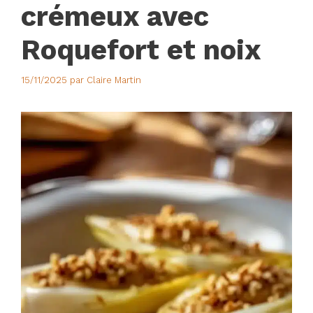
crémeux avec
Roquefort et noix
15/11/2025
par
Claire Martin