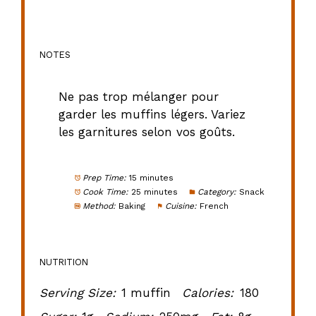
NOTES
Ne pas trop mélanger pour
garder les muffins légers. Variez
les garnitures selon vos goûts.
Prep Time:
15 minutes
Cook Time:
25 minutes
Category:
Snack
Method:
Baking
Cuisine:
French
NUTRITION
Serving Size:
1 muffin
Calories:
180