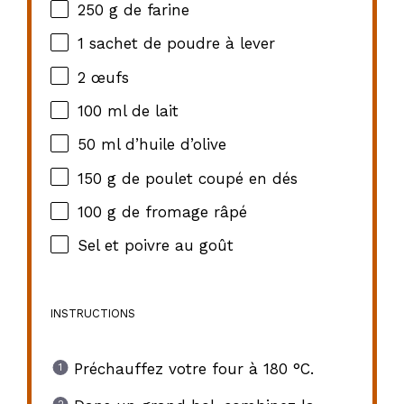
250 g
de farine
1
sachet de poudre à lever
2
œufs
100
ml de lait
50
ml d’huile d’olive
150 g
de poulet coupé en dés
100 g
de fromage râpé
Sel et poivre au goût
INSTRUCTIONS
Préchauffez votre four à 180 °C.