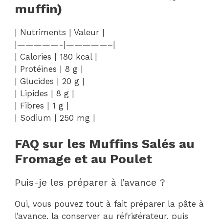
muffin)
| Nutriments | Valeur |
|—————-|—————–|
| Calories | 180 kcal |
| Protéines | 8 g |
| Glucides | 20 g |
| Lipides | 8 g |
| Fibres | 1 g |
| Sodium | 250 mg |
FAQ sur les Muffins Salés au
Fromage et au Poulet
Puis-je les préparer à l’avance ?
Oui, vous pouvez tout à fait préparer la pâte à
l’avance, la conserver au réfrigérateur, puis