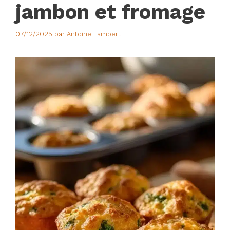
jambon et fromage
07/12/2025
par
Antoine Lambert