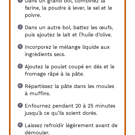
Dans un grand bol, combinez la
farine, la poudre à lever, le sel et le
poivre.
Dans un autre bol, battez les œufs,
puis ajoutez le lait et l’huile d’olive.
Incorporez le mélange liquide aux
ingrédients secs.
Ajoutez le poulet coupé en dés et le
fromage râpé à la pâte.
Répartissez la pâte dans les moules
à muffins.
Enfournez pendant 20 à 25 minutes
jusqu’à ce qu’ils soient dorés.
Laissez refroidir légèrement avant de
démouler.