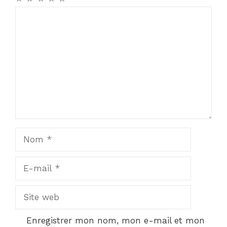
Commentaire
Nom
E-
mail
Site
web
Enregistrer mon nom, mon e-mail et mon