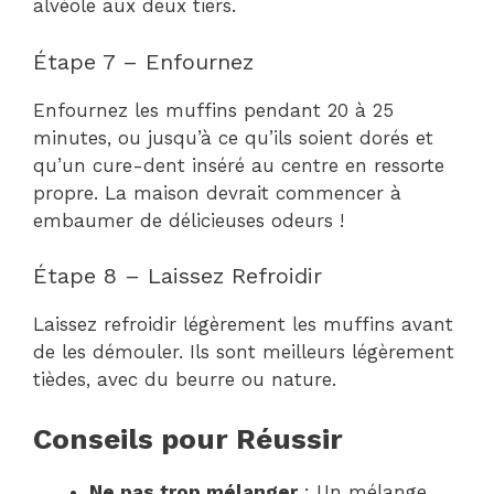
alvéole aux deux tiers.
Étape 7 – Enfournez
Enfournez les muffins pendant 20 à 25
minutes, ou jusqu’à ce qu’ils soient dorés et
qu’un cure-dent inséré au centre en ressorte
propre. La maison devrait commencer à
embaumer de délicieuses odeurs !
Étape 8 – Laissez Refroidir
Laissez refroidir légèrement les muffins avant
de les démouler. Ils sont meilleurs légèrement
tièdes, avec du beurre ou nature.
Conseils pour Réussir
Ne pas trop mélanger
: Un mélange