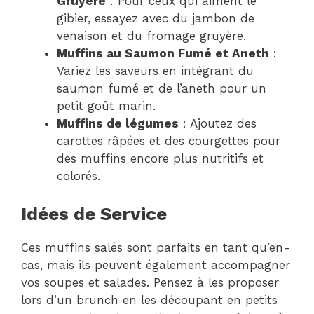
Gruyère
: Pour ceux qui aiment le
gibier, essayez avec du jambon de
venaison et du fromage gruyère.
Muffins au Saumon Fumé et Aneth
:
Variez les saveurs en intégrant du
saumon fumé et de l’aneth pour un
petit goût marin.
Muffins de légumes
: Ajoutez des
carottes râpées et des courgettes pour
des muffins encore plus nutritifs et
colorés.
Idées de Service
Ces muffins salés sont parfaits en tant qu’en-
cas, mais ils peuvent également accompagner
vos soupes et salades. Pensez à les proposer
lors d’un brunch en les découpant en petits