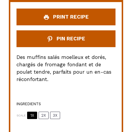
PRINT RECIPE
PIN RECIPE
Des muffins salés moelleux et dorés,
chargés de fromage fondant et de
poulet tendre, parfaits pour un en-cas
réconfortant.
INGREDIENTS
1X
2X
3X
SCALE