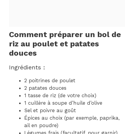
Comment préparer un bol de
riz au poulet et patates
douces
Ingrédients :
2 poitrines de poulet
2 patates douces
1 tasse de riz (de votre choix)
1 cuillère à soupe d’huile d’olive
Sel et poivre au goût
Épices au choix (par exemple, paprika,
ail en poudre)
Légumes frais (facultatif, pour garnir)