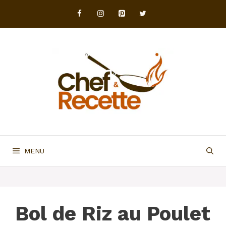
Aller
au
contenu
MENU
Bol de Riz au Poulet