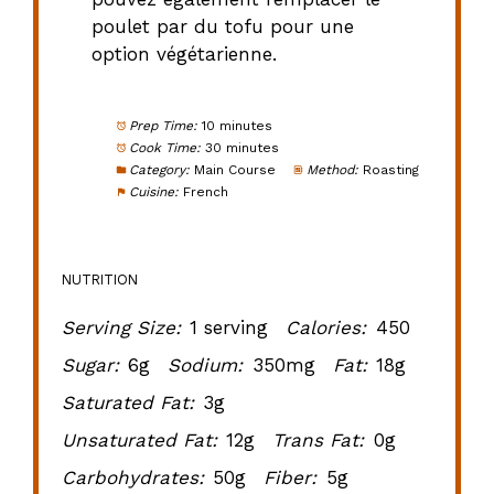
poulet par du tofu pour une
option végétarienne.
Prep Time:
10 minutes
Cook Time:
30 minutes
Category:
Main Course
Method:
Roasting
Cuisine:
French
NUTRITION
Serving Size:
1 serving
Calories:
450
Sugar:
6g
Sodium:
350mg
Fat:
18g
Saturated Fat:
3g
Unsaturated Fat:
12g
Trans Fat:
0g
Carbohydrates:
50g
Fiber:
5g