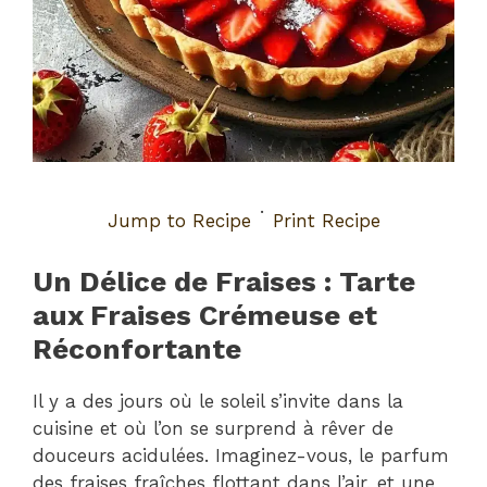
·
Jump to Recipe
Print Recipe
Un Délice de Fraises : Tarte
aux Fraises Crémeuse et
Réconfortante
Il y a des jours où le soleil s’invite dans la
cuisine et où l’on se surprend à rêver de
douceurs acidulées. Imaginez-vous, le parfum
des fraises fraîches flottant dans l’air, et une