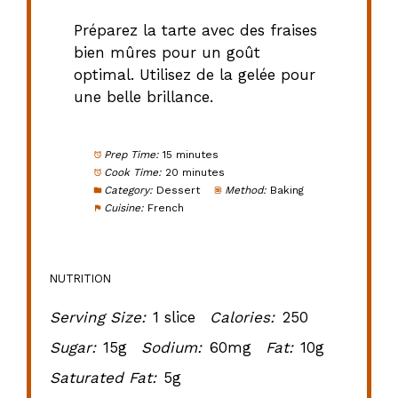
Préparez la tarte avec des fraises
bien mûres pour un goût
optimal. Utilisez de la gelée pour
une belle brillance.
Prep Time:
15 minutes
Cook Time:
20 minutes
Category:
Dessert
Method:
Baking
Cuisine:
French
NUTRITION
Serving Size:
1 slice
Calories:
250
Sugar:
15g
Sodium:
60mg
Fat:
10g
Saturated Fat:
5g