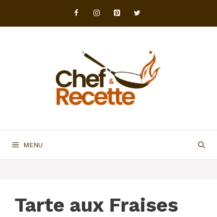
Aller
au
contenu
MENU
Tarte aux Fraises