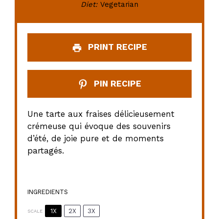
Diet:
Vegetarian
PRINT RECIPE
PIN RECIPE
Une tarte aux fraises délicieusement
crémeuse qui évoque des souvenirs
d’été, de joie pure et de moments
partagés.
INGREDIENTS
1X
2X
3X
SCALE