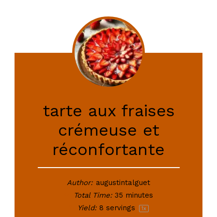
tarte aux fraises
crémeuse et
réconfortante
Author:
augustintalguet
Total Time:
35 minutes
Yield:
8
servings
1
x