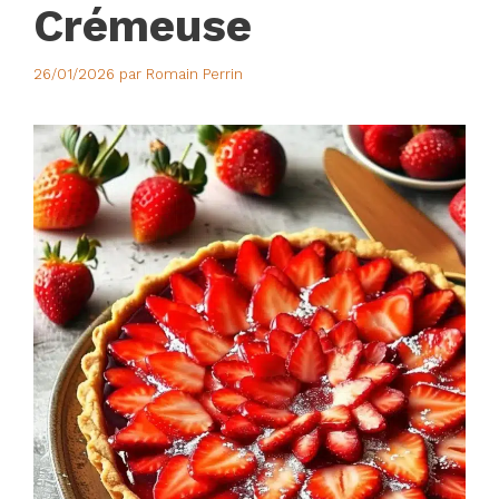
Crémeuse
26/01/2026
par
Romain Perrin