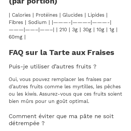
(par portion)
| Calories | Protéines | Glucides | Lipides |
Fibres | Sodium | |———-|———–|———-|
———|——–|——–| | 210 | 3g | 30g | 10g | 1g |
60mg |
FAQ sur la Tarte aux Fraises
Puis-je utiliser d’autres fruits ?
Oui, vous pouvez remplacer les fraises par
d’autres fruits comme les myrtilles, les pêches
ou les kiwis. Assurez-vous que ces fruits soient
bien mûrs pour un goût optimal.
Comment éviter que ma pâte ne soit
détrempée ?