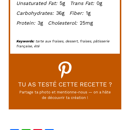
Unsaturated Fat:
5g
Trans Fat:
0g
Carbohydrates:
36g
Fiber:
1g
Protein:
3g
Cholesterol:
25mg
Keywords:
tarte aux fraises, dessert, fraises, pâtisserie
française, été
TU AS TESTÉ CETTE RECETTE ?
Partage ta photo et mentionne-nous — on a hâte
de découvrir ta création !