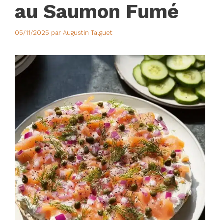
au Saumon Fumé
05/11/2025
par
Augustin Talguet