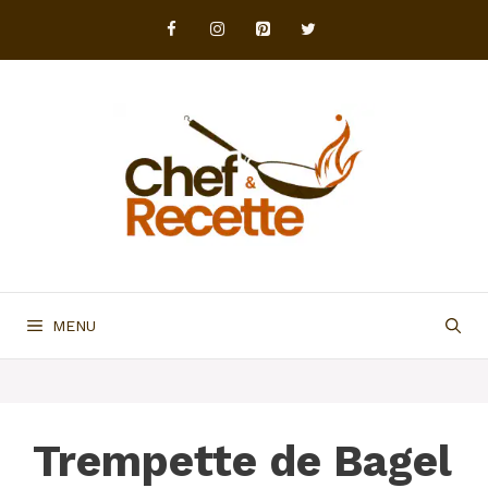
Aller
au
contenu
MENU
Trempette de Bagel