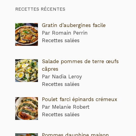
RECETTES RÉCENTES
Gratin d’aubergines facile
Par Romain Perrin
Recettes salées
Salade pommes de terre œufs
câpres
Par Nadia Leroy
Recettes salées
Poulet farci épinards crémeux
Par Melanie Robert
Recettes salées
Pommes dauphine maison