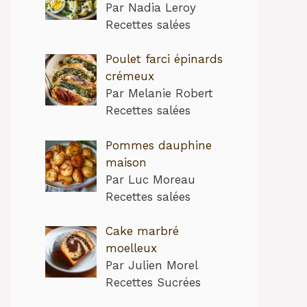
Par Nadia Leroy
Recettes salées
Poulet farci épinards
crémeux
Par Melanie Robert
Recettes salées
Pommes dauphine
maison
Par Luc Moreau
Recettes salées
Cake marbré
moelleux
Par Julien Morel
Recettes Sucrées