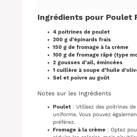
Ingrédients pour Poulet 
4 poitrines de poulet
200 g d’épinards frais
150 g de fromage à la crème
100 g de fromage râpé (type m
2 gousses d’ail, émincées
1 cuillère à soupe d’huile d’oliv
Sel et poivre au goût
Notes sur les Ingrédients
Poulet
: Utilisez des poitrines d
uniforme. Vous pouvez également 
préférez.
Fromage à la crème
: Optez pour