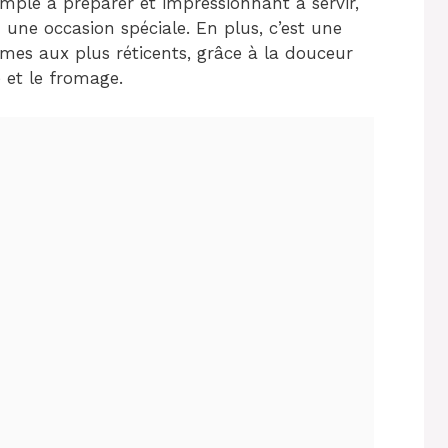
simple à préparer et impressionnant à servir,
 une occasion spéciale. En plus, c’est une
mes aux plus réticents, grâce à la douceur
 et le fromage.