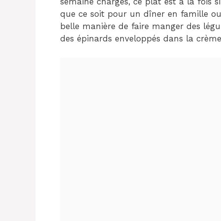
semaine chargés, ce plat est à la fois 
que ce soit pour un dîner en famille ou
belle manière de faire manger des légu
des épinards enveloppés dans la crème