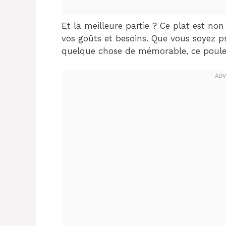
Et la meilleure partie ? Ce plat est no
vos goûts et besoins. Que vous soyez p
quelque chose de mémorable, ce poulet f