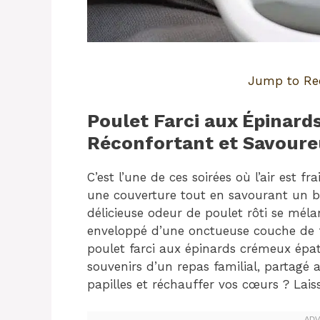
Jump to Re
Poulet Farci aux Épinard
Réconfortant et Savour
C’est l’une de ces soirées où l’air est f
une couverture tout en savourant un b
délicieuse odeur de poulet rôti se mélan
enveloppé d’une onctueuse couche de fr
poulet farci aux épinards crémeux épate 
souvenirs d’un repas familial, partagé 
papilles et réchauffer vos cœurs ? Lais