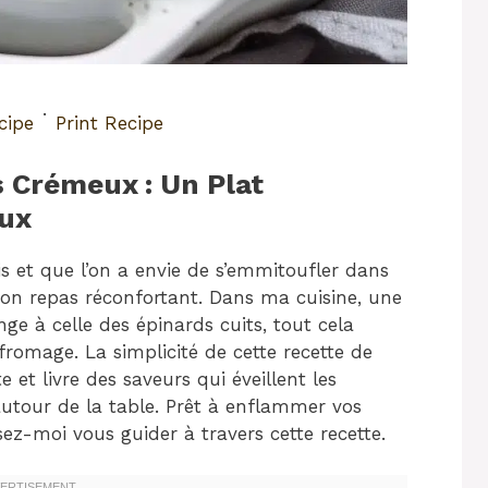
·
cipe
Print Recipe
s Crémeux : Un Plat
eux
rais et que l’on a envie de s’emmitoufler dans
on repas réconfortant. Dans ma cuisine, une
ge à celle des épinards cuits, tout cela
omage. La simplicité de cette recette de
et livre des saveurs qui éveillent les
autour de la table. Prêt à enflammer vos
sez-moi vous guider à travers cette recette.