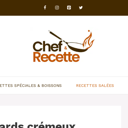
ETTES SPÉCIALES & BOISSONS
RECETTES SALÉES
inards crémeux