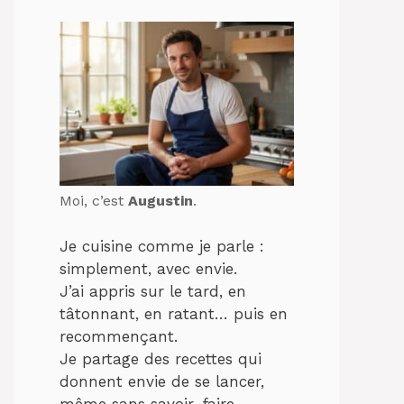
Moi, c’est
Augustin
.
Je cuisine comme je parle :
simplement, avec envie.
J’ai appris sur le tard, en
tâtonnant, en ratant… puis en
recommençant.
Je partage des recettes qui
donnent envie de se lancer,
même sans savoir-faire.