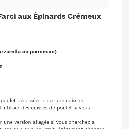
Farci aux Épinards Crémeux
ozzarella ou parmesan)
e
e poulet désossées pour une cuisson
utiliser des cuisses de poulet si vous
 une version allégée si vous cherchez à