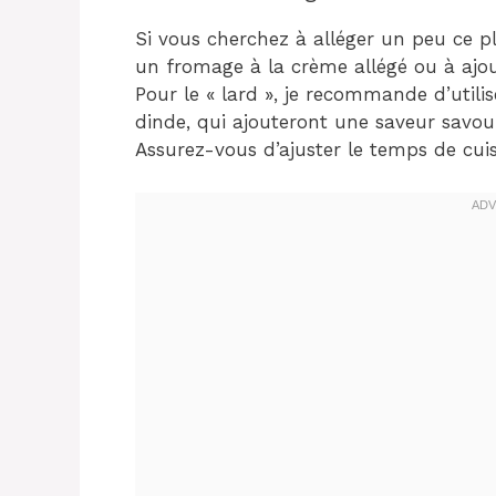
Si vous cherchez à alléger un peu ce p
un fromage à la crème allégé ou à ajou
Pour le « lard », je recommande d’util
dinde, qui ajouteront une saveur savou
Assurez-vous d’ajuster le temps de cuis