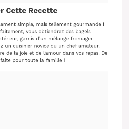
r Cette Recette
ellement simple, mais tellement gourmande !
rfaitement, vous obtiendrez des bagels
l’intérieur, garnis d’un mélange fromager
z un cuisinier novice ou un chef amateur,
e de la joie et de l’amour dans vos repas. De
faite pour toute la famille !