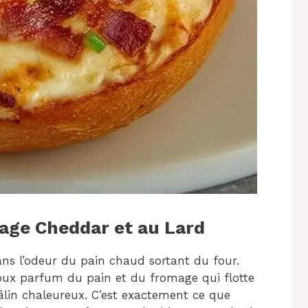
age Cheddar et au Lard
ans l’odeur du pain chaud sortant du four.
doux parfum du pain et du fromage qui flotte
âlin chaleureux. C’est exactement ce que