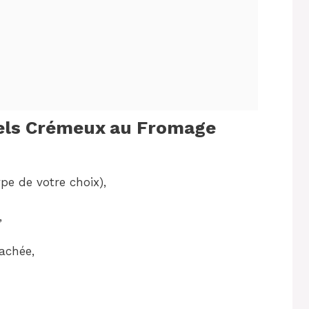
gels Crémeux au Fromage
pe de votre choix),
,
hachée,