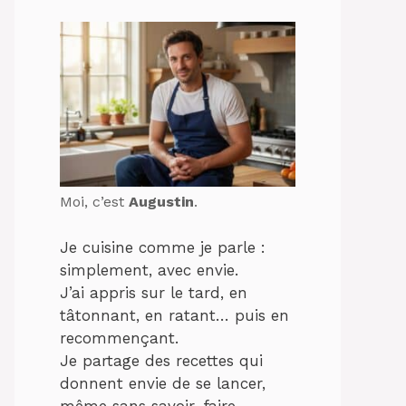
Moi, c’est
Augustin
.
Je cuisine comme je parle :
simplement, avec envie.
J’ai appris sur le tard, en
tâtonnant, en ratant… puis en
recommençant.
Je partage des recettes qui
donnent envie de se lancer,
même sans savoir-faire.