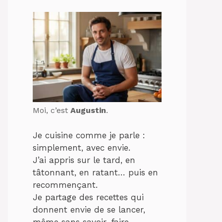
Moi, c’est
Augustin
.
Je cuisine comme je parle :
simplement, avec envie.
J’ai appris sur le tard, en
tâtonnant, en ratant… puis en
recommençant.
Je partage des recettes qui
donnent envie de se lancer,
même sans savoir-faire.