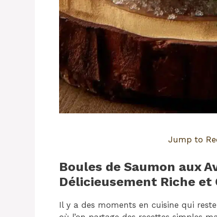
Jump to Re
Boules de Saumon aux Avo
Délicieusement Riche et
Il y a des moments en cuisine qui res
où l’on partage des recettes simples ma