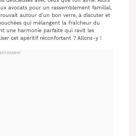
ux avocats pour un rassemblement familial,
rouvait autour d’un bon verre, à discuter et
s bouchées qui mélangent la fraîcheur du
nt une harmonie parfaite qui ravit les
ser cet apéritif réconfortant ? Allons-y !