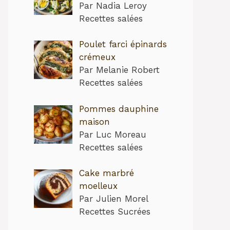
Par Nadia Leroy
Recettes salées
Poulet farci épinards
crémeux
Par Melanie Robert
Recettes salées
Pommes dauphine
maison
Par Luc Moreau
Recettes salées
Cake marbré
moelleux
Par Julien Morel
Recettes Sucrées