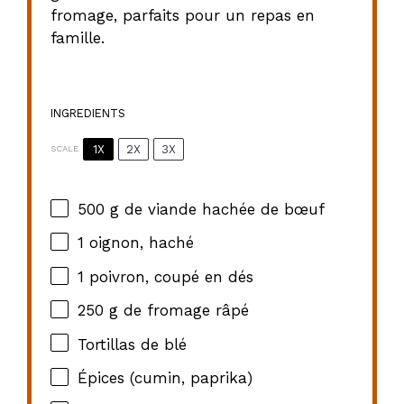
fromage, parfaits pour un repas en
famille.
INGREDIENTS
1X
2X
3X
SCALE
500 g
de viande hachée de bœuf
1
oignon, haché
1
poivron, coupé en dés
250 g
de fromage râpé
Tortillas de blé
Épices (cumin, paprika)