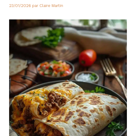
23/01/2026
par
Claire Martin