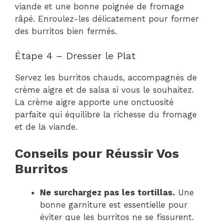
viande et une bonne poignée de fromage
râpé. Enroulez-les délicatement pour former
des burritos bien fermés.
Étape 4 – Dresser le Plat
Servez les burritos chauds, accompagnés de
crème aigre et de salsa si vous le souhaitez.
La crème aigre apporte une onctuosité
parfaite qui équilibre la richesse du fromage
et de la viande.
Conseils pour Réussir Vos
Burritos
Ne surchargez pas les tortillas.
Une
bonne garniture est essentielle pour
éviter que les burritos ne se fissurent.