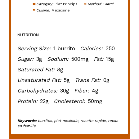
Category:
Plat Principal
Method:
Sauté
Cuisine:
Mexicaine
NUTRITION
Serving Size:
1 burrito
Calories:
350
Sugar:
3g
Sodium:
500mg
Fat:
15g
Saturated Fat:
8g
Unsaturated Fat:
5g
Trans Fat:
0g
Carbohydrates:
30g
Fiber:
4g
Protein:
22g
Cholesterol:
50mg
Keywords:
burritos, plat mexicain, recette rapide, repas
en famille