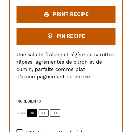
PRINT RECIPE
PIN RECIPE
Une salade fraîche et légère de carottes
râpées, agrémentée de citron et de
cumin, parfaite comme plat
d’accompagnement ou entrée.
INGREDIENTS
1X
2X
3X
SCALE