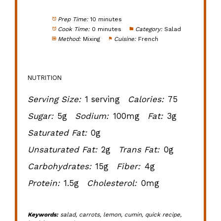
Prep Time:
10 minutes
Cook Time:
0 minutes
Category:
Salad
Method:
Mixing
Cuisine:
French
NUTRITION
Serving Size:
1 serving
Calories:
75
Sugar:
5g
Sodium:
100mg
Fat:
3g
Saturated Fat:
0g
Unsaturated Fat:
2g
Trans Fat:
0g
Carbohydrates:
15g
Fiber:
4g
Protein:
1.5g
Cholesterol:
0mg
Keywords:
salad, carrots, lemon, cumin, quick recipe,