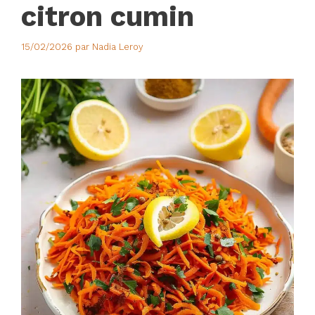
citron cumin
15/02/2026
par
Nadia Leroy