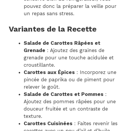
pouvez donc la préparer la veille pour
un repas sans stress.
Variantes de la Recette
Salade de Carottes Râpées et
Grenade
: Ajoutez des graines de
grenade pour une touche acidulée et
croustillante.
Carottes aux Épices
: Incorporez une
pincée de paprika ou de piment pour
relever le goût.
Salade de Carottes et Pommes
:
Ajoutez des pommes râpées pour une
douceur fruitée et un contraste de
texture.
Carottes Cuisinées
: Faites revenir les
carottes avec un peu d’ail et d’huile