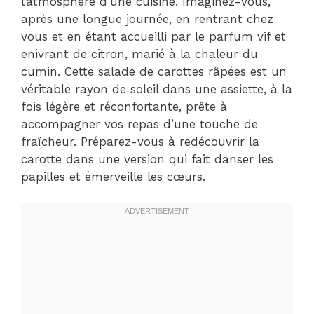
l’atmosphère d’une cuisine. Imaginez-vous,
après une longue journée, en rentrant chez
vous et en étant accueilli par le parfum vif et
enivrant de citron, marié à la chaleur du
cumin. Cette salade de carottes râpées est un
véritable rayon de soleil dans une assiette, à la
fois légère et réconfortante, prête à
accompagner vos repas d’une touche de
fraîcheur. Préparez-vous à redécouvrir la
carotte dans une version qui fait danser les
papilles et émerveille les cœurs.