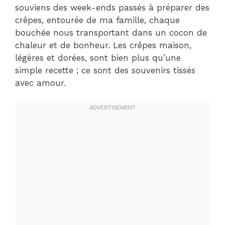
souviens des week-ends passés à préparer des
crêpes, entourée de ma famille, chaque
bouchée nous transportant dans un cocon de
chaleur et de bonheur. Les crêpes maison,
légères et dorées, sont bien plus qu’une
simple recette ; ce sont des souvenirs tissés
avec amour.