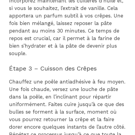
Incorporez maintenant les cuillères d’huile et,
si vous le souhaitez, l’extrait de vanille. Cela
apportera un parfum subtil à vos crêpes. Une
fois bien mélangé, laissez reposer la pâte
pendant au moins 30 minutes. Ce temps de
repos est crucial, car il permet à la farine de
bien s’hydrater et à la pâte de devenir plus
souple.
Étape 3 – Cuisson des Crêpes
Chauffez une poêle antiadhésive à feu moyen.
Une fois chaude, versez une louche de pâte
dans la poêle, en l’inclinant pour répartir
uniformément. Faites cuire jusqu’à ce que des
bulles se forment à la surface, moment où
vous pourrez retourner la crêpe et la faire
dorer encore quelques instants de l’autre côté.
Répétez ce processus jusqu’à ce que toute la