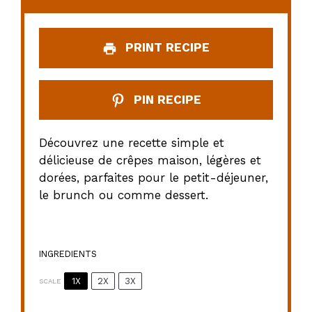
PRINT RECIPE
PIN RECIPE
Découvrez une recette simple et
délicieuse de crêpes maison, légères et
dorées, parfaites pour le petit-déjeuner,
le brunch ou comme dessert.
INGREDIENTS
1X
2X
3X
SCALE