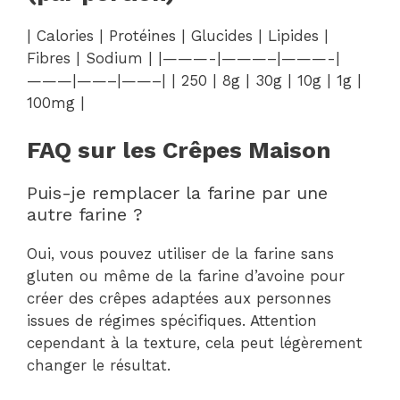
| Calories | Protéines | Glucides | Lipides |
Fibres | Sodium | |———-|———–|———-|
———|——–|——–| | 250 | 8g | 30g | 10g | 1g |
100mg |
FAQ sur les Crêpes Maison
Puis-je remplacer la farine par une
autre farine ?
Oui, vous pouvez utiliser de la farine sans
gluten ou même de la farine d’avoine pour
créer des crêpes adaptées aux personnes
issues de régimes spécifiques. Attention
cependant à la texture, cela peut légèrement
changer le résultat.