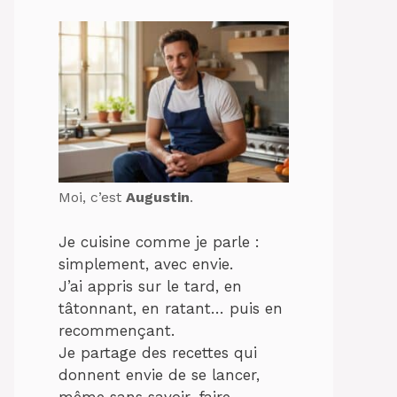
Moi, c’est
Augustin
.
Je cuisine comme je parle :
simplement, avec envie.
J’ai appris sur le tard, en
tâtonnant, en ratant… puis en
recommençant.
Je partage des recettes qui
donnent envie de se lancer,
même sans savoir-faire.