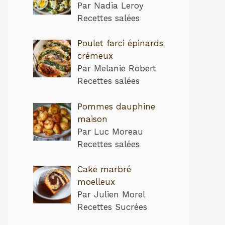
Par Nadia Leroy
Recettes salées
Poulet farci épinards
crémeux
Par Melanie Robert
Recettes salées
Pommes dauphine
maison
Par Luc Moreau
Recettes salées
Cake marbré
moelleux
Par Julien Morel
Recettes Sucrées