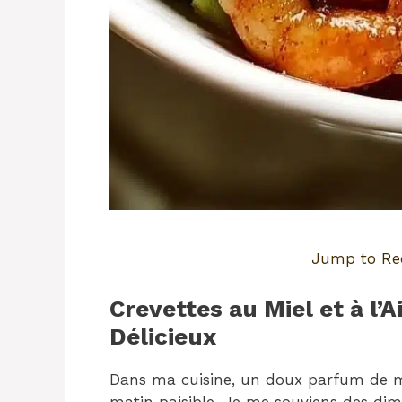
Jump to Re
Crevettes au Miel et à l’A
Délicieux
Dans ma cuisine, un doux parfum de mie
matin paisible. Je me souviens des dim