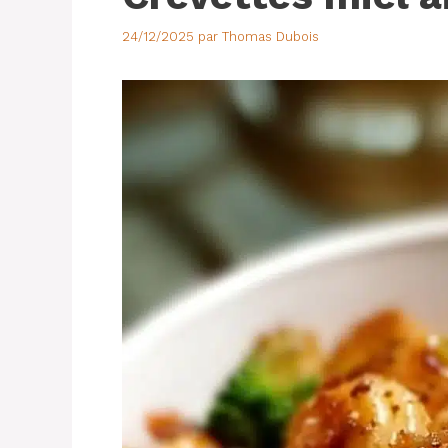
24/12/2025
par
Thomas Dubois