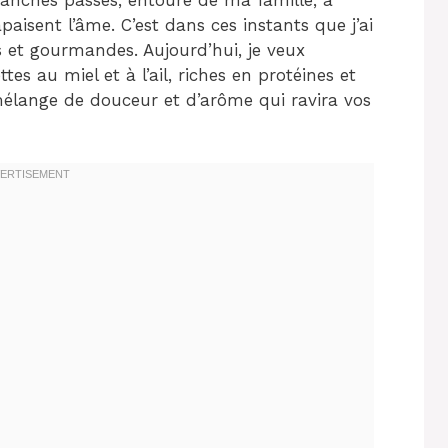
aisent l’âme. C’est dans ces instants que j’ai
 et gourmandes. Aujourd’hui, je veux
es au miel et à l’ail, riches en protéines et
e mélange de douceur et d’arôme qui ravira vos