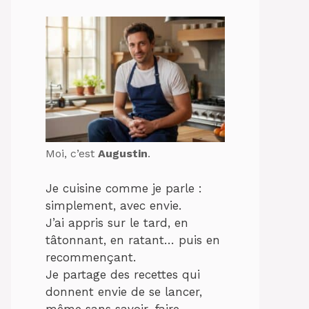
Moi, c’est
Augustin
.
Je cuisine comme je parle :
simplement, avec envie.
J’ai appris sur le tard, en
tâtonnant, en ratant… puis en
recommençant.
Je partage des recettes qui
donnent envie de se lancer,
même sans savoir-faire.