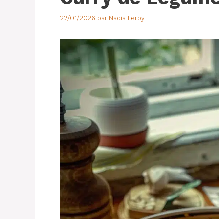
22/01/2026
par
Nadia Leroy