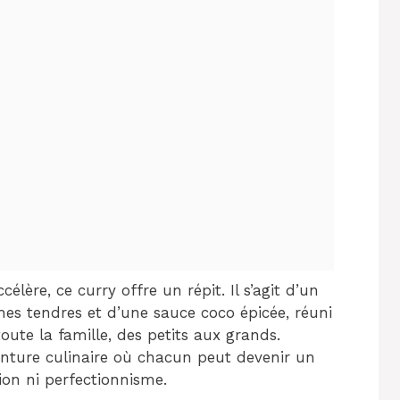
lère, ce curry offre un répit. Il s’agit d’un
hes tendres et d’une sauce coco épicée, réuni
oute la famille, des petits aux grands.
enture culinaire où chacun peut devenir un
ion ni perfectionnisme.