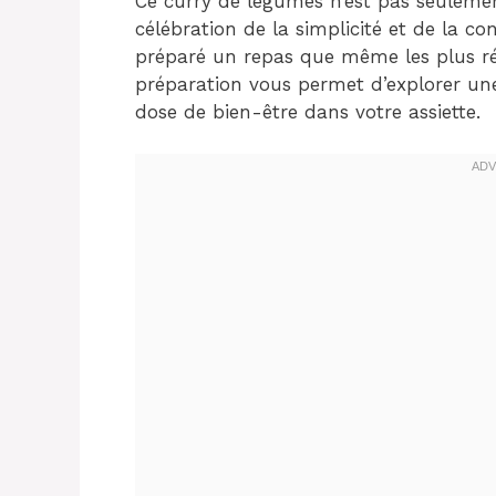
Ce curry de légumes n’est pas seulemen
célébration de la simplicité et de la co
préparé un repas que même les plus ré
préparation vous permet d’explorer un
dose de bien-être dans votre assiette.