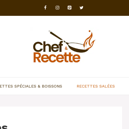
ETTES SPÉCIALES & BOISSONS
RECETTES SALÉES
es