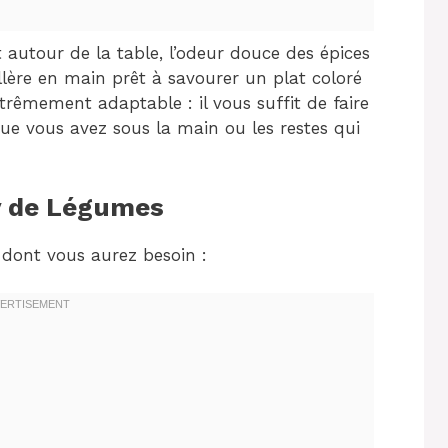
 autour de la table, l’odeur douce des épices
illère en main prêt à savourer un plat coloré
xtrêmement adaptable : il vous suffit de faire
que vous avez sous la main ou les restes qui
ry de Légumes
ce dont vous aurez besoin :