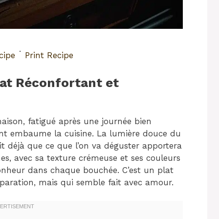
·
cipe
Print Recipe
at Réconfortant et
maison, fatigué après une journée bien
tant embaume la cuisine. La lumière douce du
sait déjà que ce que l’on va déguster apportera
mes, avec sa texture crémeuse et ses couleurs
bonheur dans chaque bouchée. C’est un plat
aration, mais qui semble fait avec amour.