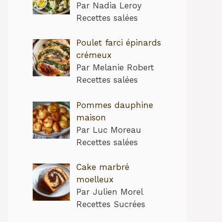
Par Nadia Leroy
Recettes salées
Poulet farci épinards
crémeux
Par Melanie Robert
Recettes salées
Pommes dauphine
maison
Par Luc Moreau
Recettes salées
Cake marbré
moelleux
Par Julien Morel
Recettes Sucrées