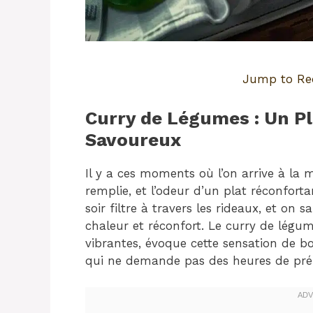
Jump to Re
Curry de Légumes : Un Pl
Savoureux
Il y a ces moments où l’on arrive à la 
remplie, et l’odeur d’un plat réconfor
soir filtre à travers les rideaux, et on 
chaleur et réconfort. Le curry de légu
vibrantes, évoque cette sensation de 
qui ne demande pas des heures de prép