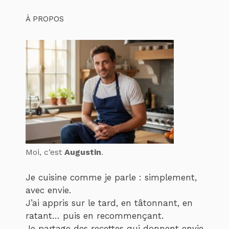
À PROPOS
Moi, c’est
Augustin
.
Je cuisine comme je parle : simplement,
avec envie.
J’ai appris sur le tard, en tâtonnant, en
ratant… puis en recommençant.
Je partage des recettes qui donnent envie