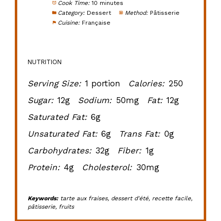
Cook Time:
10 minutes
Category:
Dessert
Method:
Pâtisserie
Cuisine:
Française
NUTRITION
Serving Size:
1 portion
Calories:
250
Sugar:
12g
Sodium:
50mg
Fat:
12g
Saturated Fat:
6g
Unsaturated Fat:
6g
Trans Fat:
0g
Carbohydrates:
32g
Fiber:
1g
Protein:
4g
Cholesterol:
30mg
Keywords:
tarte aux fraises, dessert d'été, recette facile,
pâtisserie, fruits