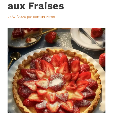
aux Fraises
24/01/2026
par
Romain Perrin