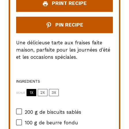
PRINT RECIPE
PIN RECIPE
Une délicieuse tarte aux fraises faite
maison, parfaite pour les journées d’été
et les occasions spéciales.
INGREDIENTS
1X
2X
3X
SCALE
200 g
de biscuits sablés
100 g
de beurre fondu