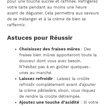
pour une touche sucrée et raffinée. Réfrigérez
votre tarte pendant au moins une heure
avant de déguster. Cela permettra aux saveurs
de se mélanger et à la crème de bien se
raffermir.
Astuces pour Réussir
Choisissez des fraises mûres
: Des
fraises bien mûres apporteront toute la
douceur dont vous avez besoin.
N’hésitez pas à en goûter quelques-
unes au marché.
Laissez refroidir
: Laissez la croûte
refroidir complètement avant d’ajouter
la crème pâtissière, sinon, vous risquez
de rendre la croûte détrempée.
Ajoutez une touche d’acidité
: Si votre