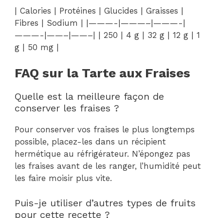
| Calories | Protéines | Glucides | Graisses |
Fibres | Sodium | |———-|———–|———-|
———-|——–|——–| | 250 | 4 g | 32 g | 12 g | 1
g | 50 mg |
FAQ sur la Tarte aux Fraises
Quelle est la meilleure façon de
conserver les fraises ?
Pour conserver vos fraises le plus longtemps
possible, placez-les dans un récipient
hermétique au réfrigérateur. N’épongez pas
les fraises avant de les ranger, l’humidité peut
les faire moisir plus vite.
Puis-je utiliser d’autres types de fruits
pour cette recette ?