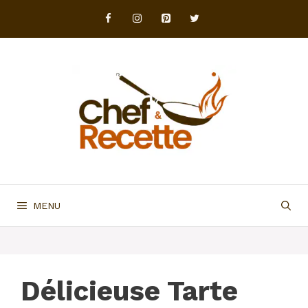
Aller
au
contenu
MENU
Délicieuse Tarte