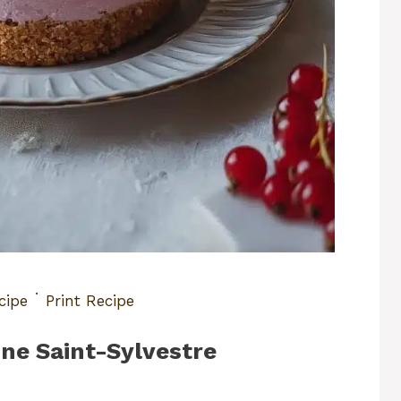
·
cipe
Print Recipe
ne Saint-Sylvestre