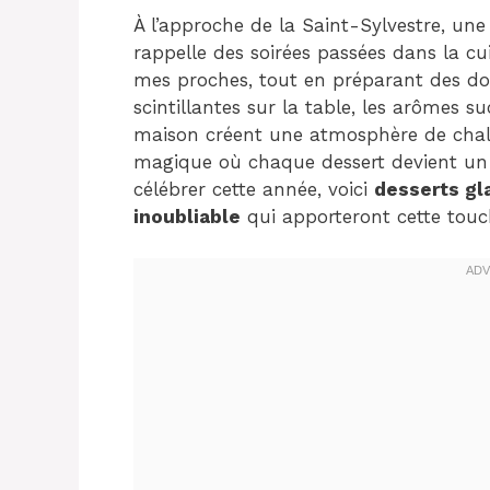
À l’approche de la Saint-Sylvestre, une 
rappelle des soirées passées dans la cuis
mes proches, tout en préparant des dou
scintillantes sur la table, les arômes s
maison créent une atmosphère de chale
magique où chaque dessert devient un 
célébrer cette année, voici
desserts gl
inoubliable
qui apporteront cette touch