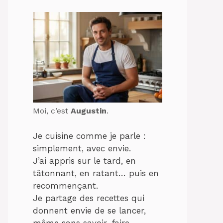
Moi, c’est
Augustin
.
Je cuisine comme je parle :
simplement, avec envie.
J’ai appris sur le tard, en
tâtonnant, en ratant… puis en
recommençant.
Je partage des recettes qui
donnent envie de se lancer,
même sans savoir-faire.