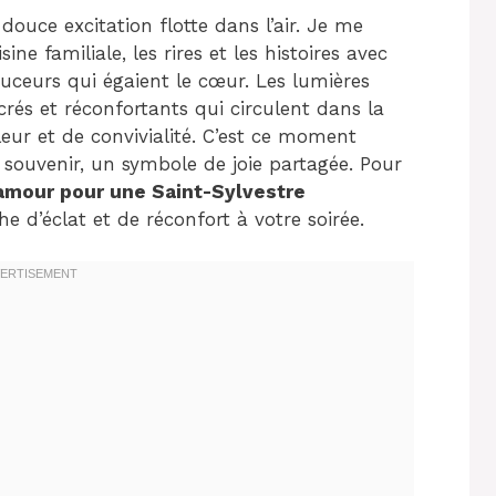
douce excitation flotte dans l’air. Je me
ine familiale, les rires et les histoires avec
ceurs qui égaient le cœur. Les lumières
ucrés et réconfortants qui circulent dans la
ur et de convivialité. C’est ce moment
souvenir, un symbole de joie partagée. Pour
amour pour une Saint-Sylvestre
e d’éclat et de réconfort à votre soirée.