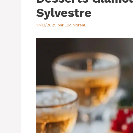
Sylvestre
17/12/2025
par
Luc Moreau