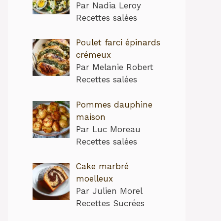
Par Nadia Leroy
Recettes salées
Poulet farci épinards
crémeux
Par Melanie Robert
Recettes salées
Pommes dauphine
maison
Par Luc Moreau
Recettes salées
Cake marbré
moelleux
Par Julien Morel
Recettes Sucrées