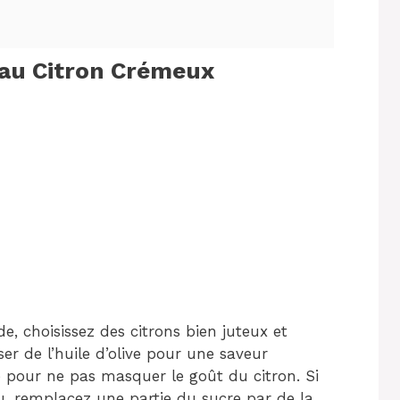
 au Citron Crémeux
 choisissez des citrons bien juteux et
r de l’huile d’olive pour une saveur
e pour ne pas masquer le goût du citron. Si
u, remplacez une partie du sucre par de la