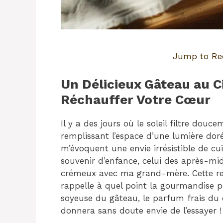
Jump to Re
Un Délicieux Gâteau au 
Réchauffer Votre Cœur
Il y a des jours où le soleil filtre douc
remplissant l’espace d’une lumière doré
m’évoquent une envie irrésistible de cu
souvenir d’enfance, celui des après-mi
crémeux avec ma grand-mère. Cette rece
rappelle à quel point la gourmandise p
soyeuse du gâteau, le parfum frais du c
donnera sans doute envie de l’essayer !