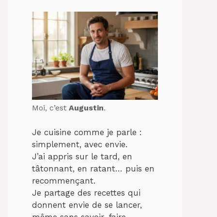
Moi, c’est
Augustin
.
Je cuisine comme je parle :
simplement, avec envie.
J’ai appris sur le tard, en
tâtonnant, en ratant… puis en
recommençant.
Je partage des recettes qui
donnent envie de se lancer,
même sans savoir-faire.