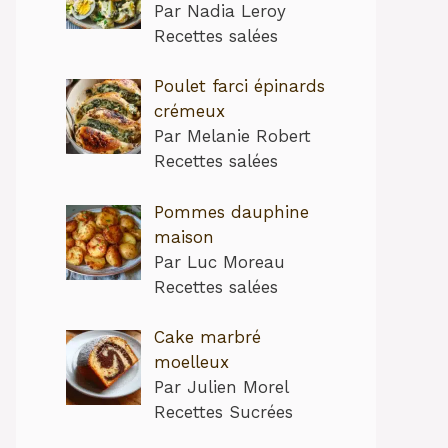
Par Nadia Leroy
Recettes salées
Poulet farci épinards
crémeux
Par Melanie Robert
Recettes salées
Pommes dauphine
maison
Par Luc Moreau
Recettes salées
Cake marbré
moelleux
Par Julien Morel
Recettes Sucrées