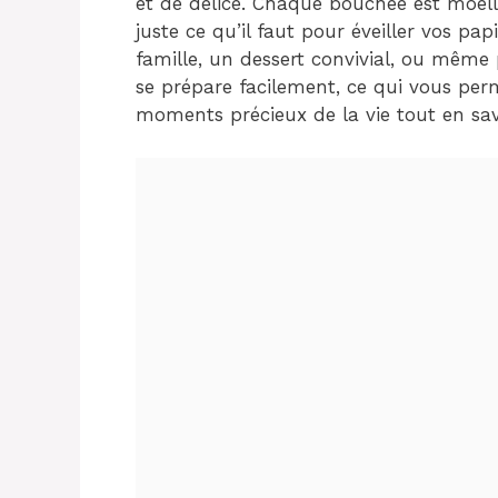
et de délice. Chaque bouchée est moell
juste ce qu’il faut pour éveiller vos pa
famille, un dessert convivial, ou même 
se prépare facilement, ce qui vous per
moments précieux de la vie tout en sa