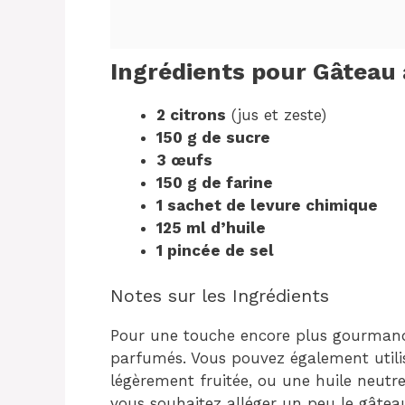
Ingrédients pour Gâteau
2 citrons
(jus et zeste)
150 g de sucre
3 œufs
150 g de farine
1 sachet de levure chimique
125 ml d’huile
1 pincée de sel
Notes sur les Ingrédients
Pour une touche encore plus gourmande,
parfumés. Vous pouvez également utilise
légèrement fruitée, ou une huile neutr
vous souhaitez alléger un peu le gâtea