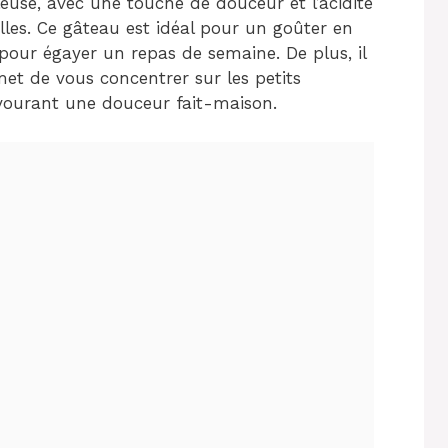
euse, avec une touche de douceur et l’acidité
pilles. Ce gâteau est idéal pour un goûter en
pour égayer un repas de semaine. De plus, il
met de vous concentrer sur les petits
vourant une douceur fait-maison.