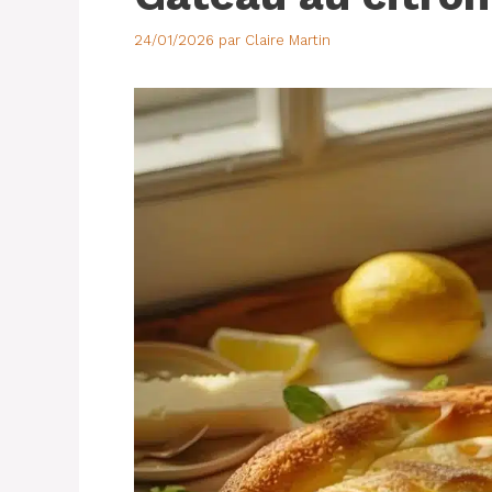
24/01/2026
par
Claire Martin