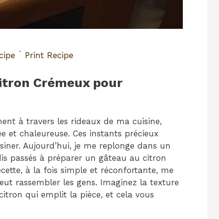
·
cipe
Print Recipe
Citron Crémeux pour
ement à travers les rideaux de ma cuisine,
e et chaleureuse. Ces instants précieux
isiner. Aujourd’hui, je me replonge dans un
dis passés à préparer un gâteau au citron
tte, à la fois simple et réconfortante, me
eut rassembler les gens. Imaginez la texture
itron qui emplit la pièce, et cela vous