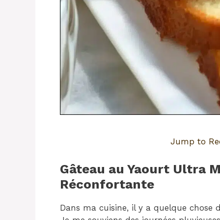
Jump to Re
Gâteau au Yaourt Ultra 
Réconfortante
Dans ma cuisine, il y a quelque chose
Je me souviens des journées pluvieuses