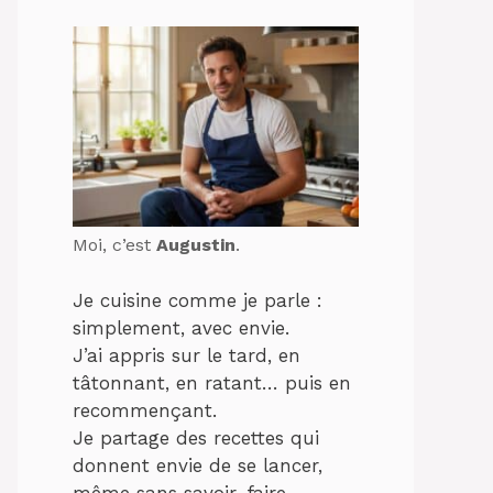
Moi, c’est
Augustin
.
Je cuisine comme je parle :
simplement, avec envie.
J’ai appris sur le tard, en
tâtonnant, en ratant… puis en
recommençant.
Je partage des recettes qui
donnent envie de se lancer,
même sans savoir-faire.