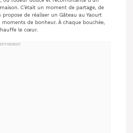
 maison. C’était un moment de partage, de
us propose de réaliser un Gâteau au Yaourt
ces moments de bonheur. À chaque bouchée,
chauffe le cœur.