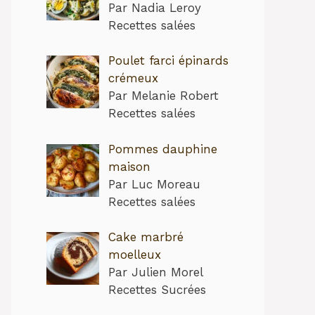
Par Nadia Leroy
Recettes salées
Poulet farci épinards
crémeux
Par Melanie Robert
Recettes salées
Pommes dauphine
maison
Par Luc Moreau
Recettes salées
Cake marbré
moelleux
Par Julien Morel
Recettes Sucrées