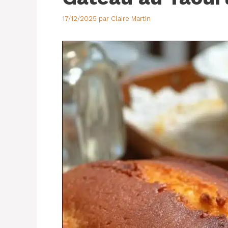
17/12/2025
par
Claire Martin