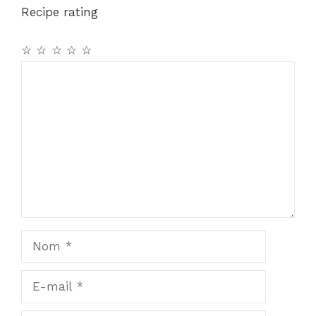
Recipe rating
☆
☆
☆
☆
☆
Commentaire
Nom
E-
mail