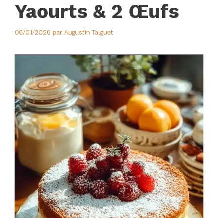
Yaourts & 2 Œufs
06/01/2026
par
Augustin Talguet