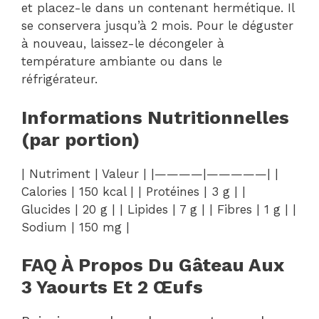
et placez-le dans un contenant hermétique. Il
se conservera jusqu’à 2 mois. Pour le déguster
à nouveau, laissez-le décongeler à
température ambiante ou dans le
réfrigérateur.
Informations Nutritionnelles
(par portion)
| Nutriment | Valeur | |————|—————| |
Calories | 150 kcal | | Protéines | 3 g | |
Glucides | 20 g | | Lipides | 7 g | | Fibres | 1 g | |
Sodium | 150 mg |
FAQ À Propos Du Gâteau Aux
3 Yaourts Et 2 Œufs