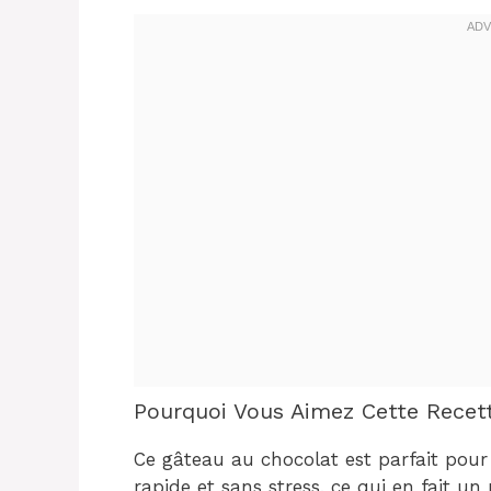
Pourquoi Vous Aimez Cette Recet
Ce gâteau au chocolat est parfait pour 
rapide et sans stress, ce qui en fait un p