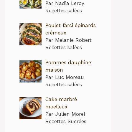
Par Nadia Leroy
Recettes salées
Poulet farci épinards
crémeux
Par Melanie Robert
Recettes salées
Pommes dauphine
maison
Par Luc Moreau
Recettes salées
Cake marbré
moelleux
Par Julien Morel
Recettes Sucrées