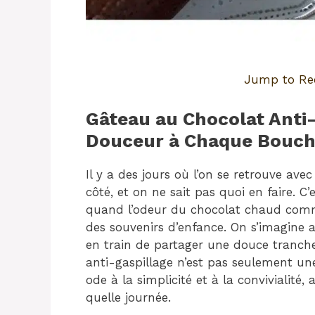
Jump to Re
Gâteau au Chocolat Anti-
Douceur à Chaque Bouc
Il y a des jours où l’on se retrouve avec
côté, et on ne sait pas quoi en faire. C
quand l’odeur du chocolat chaud comme
des souvenirs d’enfance. On s’imagine 
en train de partager une douce tranch
anti-gaspillage n’est pas seulement une
ode à la simplicité et à la convivialit
quelle journée.