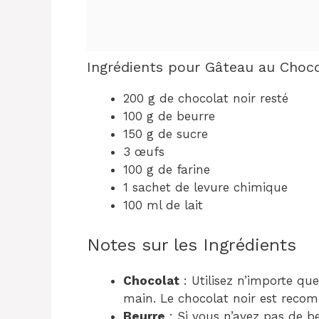
Ingrédients pour Gâteau au Choco
200 g de chocolat noir resté
100 g de beurre
150 g de sucre
3 œufs
100 g de farine
1 sachet de levure chimique
100 ml de lait
Notes sur les Ingrédients
Chocolat
: Utilisez n’importe qu
main. Le chocolat noir est reco
Beurre
: Si vous n’avez pas de b