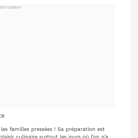
te
les familles pressées ! Sa préparation est
laisir culinaire surtout les jours où l’on n’a