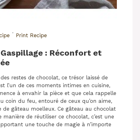
·
cipe
Print Recipe
Gaspillage : Réconfort et
hée
 des restes de chocolat, ce trésor laissé de
’est l’un de ces moments intimes en cuisine,
nce à envahir la pièce et que cela rappelle
au coin du feu, entouré de ceux qu’on aime,
e de gâteau moelleux. Ce gâteau au chocolat
 manière de réutiliser ce chocolat, c’est une
é, apportant une touche de magie à n’importe