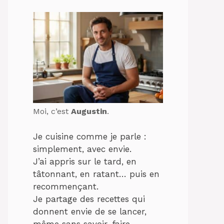
Moi, c’est
Augustin
.
Je cuisine comme je parle :
simplement, avec envie.
J’ai appris sur le tard, en
tâtonnant, en ratant… puis en
recommençant.
Je partage des recettes qui
donnent envie de se lancer,
même sans savoir-faire.