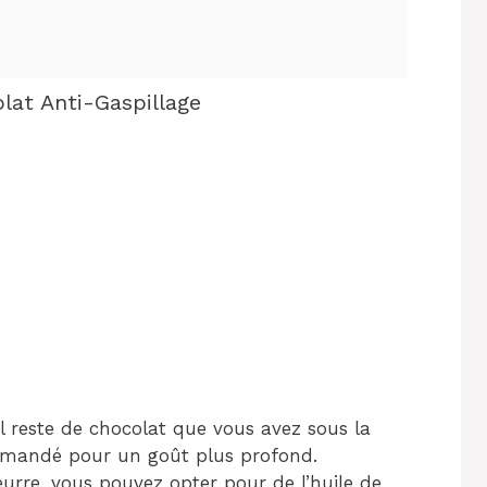
lat Anti-Gaspillage
el reste de chocolat que vous avez sous la
mmandé pour un goût plus profond.
eurre, vous pouvez opter pour de l’huile de