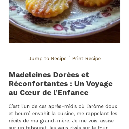
·
Jump to Recipe
Print Recipe
Madeleines Dorées et
Réconfortantes : Un Voyage
au Cœur de l’Enfance
C’est l’un de ces après-midis où l’arôme doux
et beurré envahit la cuisine, me rappelant les
récits de ma grand-mère. Je me vois, assise
sur un tabouret, les yeux rivés sur le four,