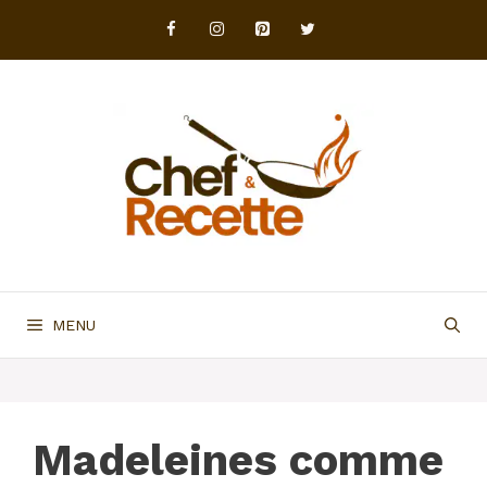
Aller
au
contenu
MENU
Madeleines comme