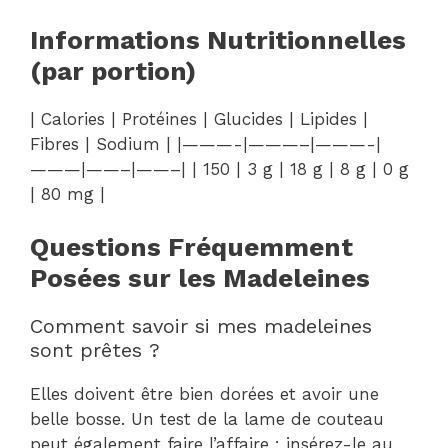
Informations Nutritionnelles
(par portion)
| Calories | Protéines | Glucides | Lipides |
Fibres | Sodium | |———-|———–|———-|
———|——–|——–| | 150 | 3 g | 18 g | 8 g | 0 g
| 80 mg |
Questions Fréquemment
Posées sur les Madeleines
Comment savoir si mes madeleines
sont prêtes ?
Elles doivent être bien dorées et avoir une
belle bosse. Un test de la lame de couteau
peut également faire l’affaire : insérez-le au