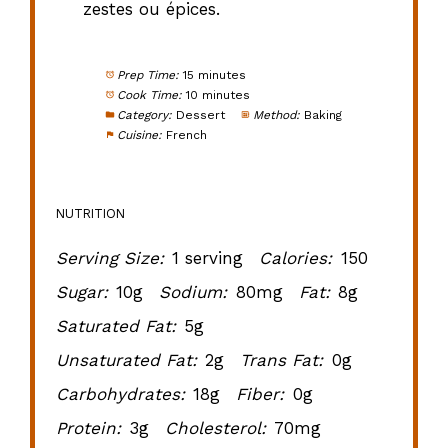
zestes ou épices.
Prep Time:
15 minutes
Cook Time:
10 minutes
Category:
Dessert
Method:
Baking
Cuisine:
French
NUTRITION
Serving Size:
1 serving
Calories:
150
Sugar:
10g
Sodium:
80mg
Fat:
8g
Saturated Fat:
5g
Unsaturated Fat:
2g
Trans Fat:
0g
Carbohydrates:
18g
Fiber:
0g
Protein:
3g
Cholesterol:
70mg