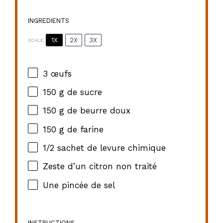
INGREDIENTS
1X
2X
3X
SCALE
3
œufs
150 g
de sucre
150 g
de beurre doux
150 g
de farine
1/2
sachet de levure chimique
Zeste d’un citron non traité
Une pincée de sel
INSTRUCTIONS