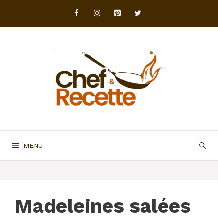
Aller
au
contenu
MENU
Madeleines salées