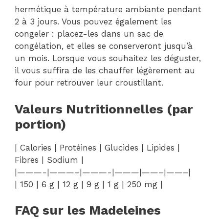
hermétique à température ambiante pendant
2 à 3 jours. Vous pouvez également les
congeler : placez-les dans un sac de
congélation, et elles se conserveront jusqu’à
un mois. Lorsque vous souhaitez les déguster,
il vous suffira de les chauffer légèrement au
four pour retrouver leur croustillant.
Valeurs Nutritionnelles (par
portion)
| Calories | Protéines | Glucides | Lipides |
Fibres | Sodium |
|———-|———–|———-|———|——–|——–|
| 150 | 6 g | 12 g | 9 g | 1 g | 250 mg |
FAQ sur les Madeleines