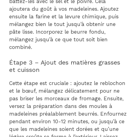
battez-les avec le sel et le poivre. Cela
ajoutera du goût à vos madeleines. Ajoutez
ensuite la farine et la levure chimique, puis
mélangez bien le tout jusqu’à obtenir une
pâte lisse. Incorporez le beurre fondu,
mélangez jusqu’à ce que tout soit bien
combiné.
Étape 3 – Ajout des matières grasses
et cuisson
Cette étape est cruciale : ajoutez le reblochon
et le bœuf, mélangez délicatement pour ne
pas briser les morceaux de fromage. Ensuite,
versez la préparation dans des moules à
madeleines préalablement beurrés. Enfournez
pendant environ 10-12 minutes, ou jusqu’à ce
que les madeleines soient dorées et qu’une
légère croûte se forme à l’extérieur. Laissez