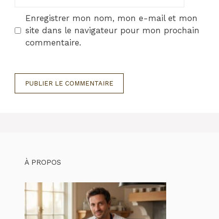
web
Enregistrer mon nom, mon e-mail et mon
site dans le navigateur pour mon prochain
commentaire.
À PROPOS