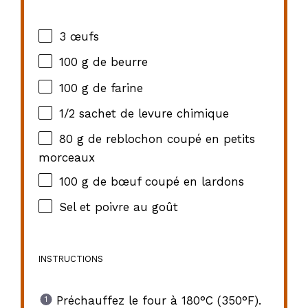
3
œufs
100 g
de beurre
100 g
de farine
1/2
sachet de levure chimique
80 g
de reblochon coupé en petits
morceaux
100 g
de bœuf coupé en lardons
Sel et poivre au goût
INSTRUCTIONS
Préchauffez le four à 180°C (350°F).