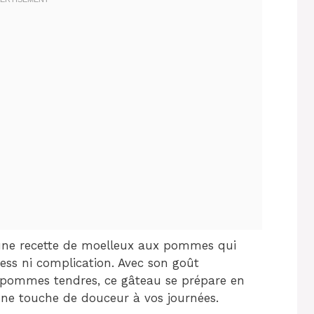
r une recette de moelleux aux pommes qui
ress ni complication. Avec son goût
 pommes tendres, ce gâteau se prépare en
une touche de douceur à vos journées.