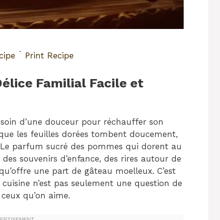
·
cipe
Print Recipe
lice Familial Facile et
besoin d’une douceur pour réchauffer son
que les feuilles dorées tombent doucement,
e. Le parfum sucré des pommes qui dorent au
 des souvenirs d’enfance, des rires autour de
 qu’offre une part de gâteau moelleux. C’est
 cuisine n’est pas seulement une question de
 ceux qu’on aime.