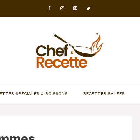
ETTES SPÉCIALES & BOISSONS
RECETTES SALÉES
ommes