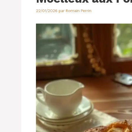
22/01/2026
par
Romain Perrin