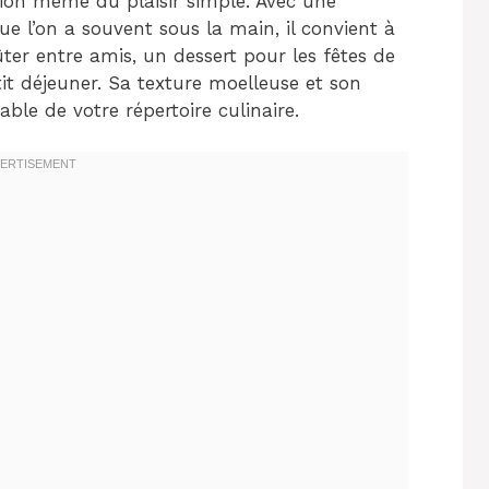
ion même du plaisir simple. Avec une
ue l’on a souvent sous la main, il convient à
ûter entre amis, un dessert pour les fêtes de
it déjeuner. Sa texture moelleuse et son
ble de votre répertoire culinaire.