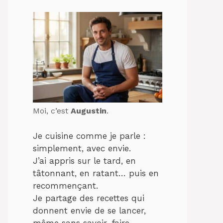
Moi, c’est
Augustin
.
Je cuisine comme je parle :
simplement, avec envie.
J’ai appris sur le tard, en
tâtonnant, en ratant… puis en
recommençant.
Je partage des recettes qui
donnent envie de se lancer,
même sans savoir-faire.