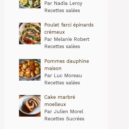
Par Nadia Leroy
Recettes salées
Poulet farci épinards
crémeux
Par Melanie Robert
Recettes salées
Pommes dauphine
maison
Par Luc Moreau
Recettes salées
Cake marbré
moelleux
Par Julien Morel
Recettes Sucrées