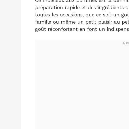
Ce moelleux aux pommes est la définit
préparation rapide et des ingrédients q
toutes les occasions, que ce soit un go
famille ou même un petit plaisir au pet
goût réconfortant en font un indispensa