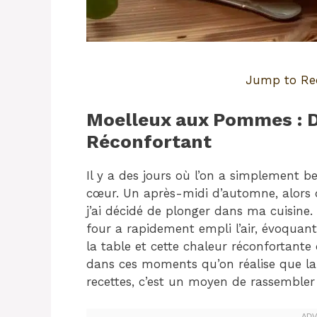
Jump to Re
Moelleux aux Pommes : Dé
Réconfortant
Il y a des jours où l’on a simplement 
cœur. Un après-midi d’automne, alors 
j’ai décidé de plonger dans ma cuisin
four a rapidement empli l’air, évoquant
la table et cette chaleur réconfortante
dans ces moments qu’on réalise que la
recettes, c’est un moyen de rassembler