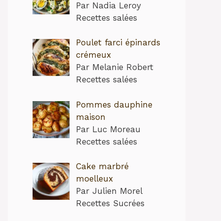
Par Nadia Leroy
Recettes salées
Poulet farci épinards
crémeux
Par Melanie Robert
Recettes salées
Pommes dauphine
maison
Par Luc Moreau
Recettes salées
Cake marbré
moelleux
Par Julien Morel
Recettes Sucrées