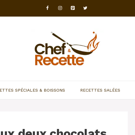
ETTES SPÉCIALES & BOISSONS
RECETTES SALÉES
ux deux chocolats