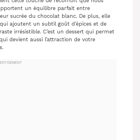
ment cette touche de réconfort que nous
pportent un équilibre parfait entre
eur sucrée du chocolat blanc. De plus, elle
qui ajoutent un subtil goût d’épices et de
aste irrésistible. C’est un dessert qui permet
qui devient aussi l’attraction de votre
s.