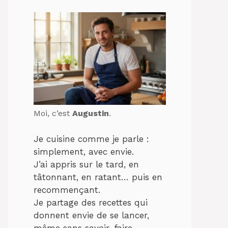
Moi, c’est
Augustin
.
Je cuisine comme je parle :
simplement, avec envie.
J’ai appris sur le tard, en
tâtonnant, en ratant… puis en
recommençant.
Je partage des recettes qui
donnent envie de se lancer,
même sans savoir-faire.