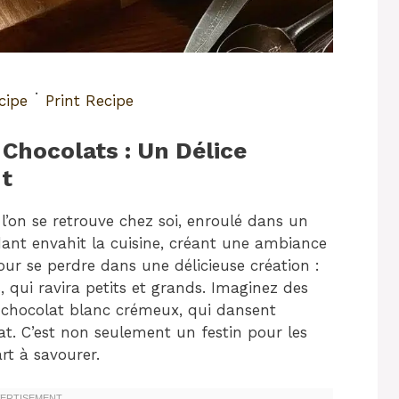
·
cipe
Print Recipe
Chocolats : Un Délice
t
l’on se retrouve chez soi, enroulé dans un
dant envahit la cuisine, créant une ambiance
ur se perdre dans une délicieuse création :
qui ravira petits et grands. Imaginez des
e chocolat blanc crémeux, qui dansent
t. C’est non seulement un festin pour les
rt à savourer.