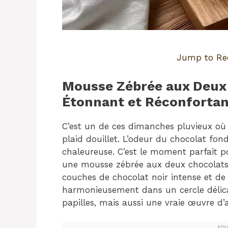
Jump to Re
Mousse Zébrée aux Deux 
Étonnant et Réconfortan
C’est un de ces dimanches pluvieux où 
plaid douillet. L’odeur du chocolat fon
chaleureuse. C’est le moment parfait po
une mousse zébrée aux deux chocolats, 
couches de chocolat noir intense et d
harmonieusement dans un cercle délica
papilles, mais aussi une vraie œuvre d’a