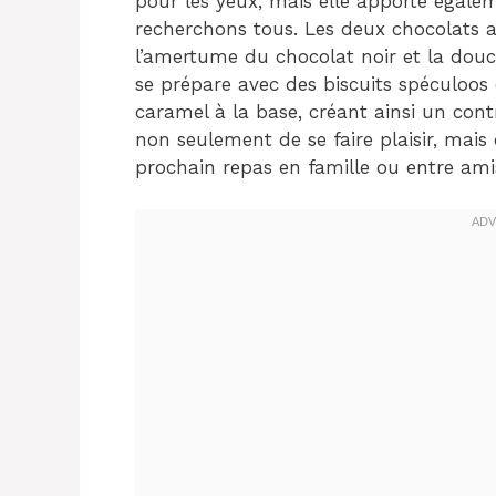
pour les yeux, mais elle apporte égale
recherchons tous. Les deux chocolats a
l’amertume du chocolat noir et la douc
se prépare avec des biscuits spéculoos 
caramel à la base, créant ainsi un contr
non seulement de se faire plaisir, mais 
prochain repas en famille ou entre ami