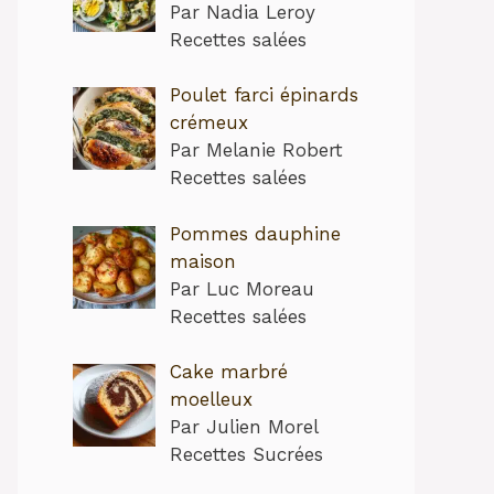
Par Nadia Leroy
Recettes salées
Poulet farci épinards
crémeux
Par Melanie Robert
Recettes salées
Pommes dauphine
maison
Par Luc Moreau
Recettes salées
Cake marbré
moelleux
Par Julien Morel
Recettes Sucrées