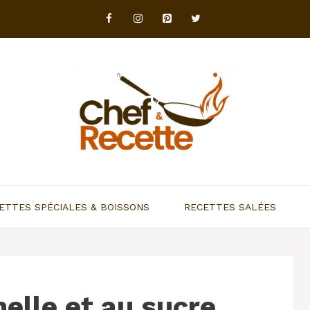
ETTES SPÉCIALES & BOISSONS
RECETTES SALÉES
nelle et au sucre