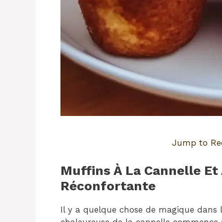
Jump to Re
Muffins À La Cannelle Et
Réconfortante
Il y a quelque chose de magique dans l’
chaleureuse de la cannelle commence à