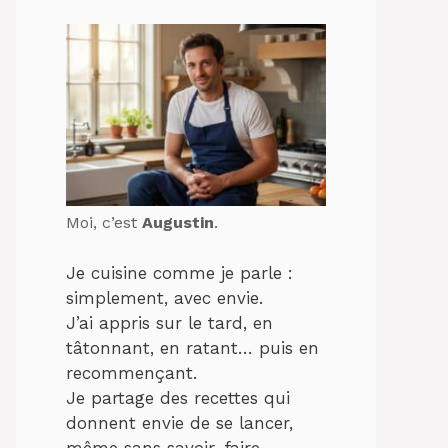
Moi, c’est
Augustin
.
Je cuisine comme je parle :
simplement, avec envie.
J’ai appris sur le tard, en
tâtonnant, en ratant… puis en
recommençant.
Je partage des recettes qui
donnent envie de se lancer,
même sans savoir-faire.