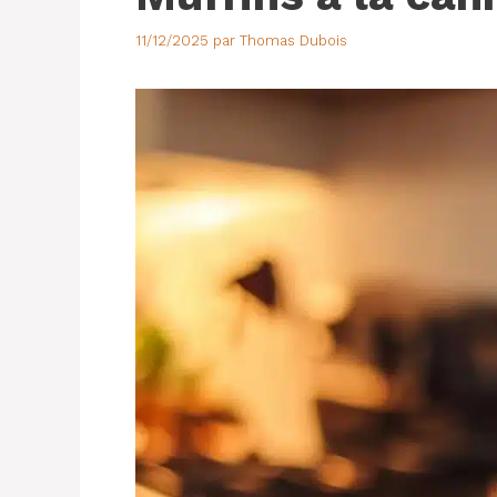
11/12/2025
par
Thomas Dubois