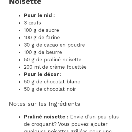
Noisette
Pour le nid :
3 œufs
100 g de sucre
100 g de farine
30 g de cacao en poudre
100 g de beurre
50 g de praliné noisette
200 ml de crème fouettée
Pour le décor :
50 g de chocolat blanc
50 g de chocolat noir
Notes sur les Ingrédients
Praliné noisette :
Envie d’un peu plus
de croquant? Vous pouvez ajouter
quelques noisettes grillées pour une