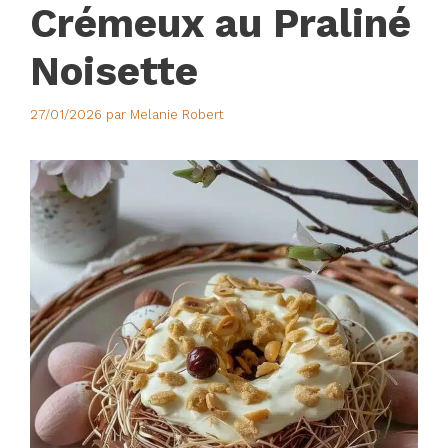
Crémeux au Praliné
Noisette
27/01/2026
par
Melanie Robert