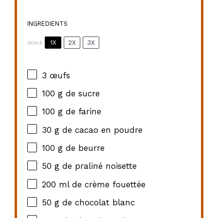
INGREDIENTS
1X
2X
3X
SCALE
3
œufs
100 g
de sucre
100 g
de farine
30 g
de cacao en poudre
100 g
de beurre
50 g
de praliné noisette
200
ml de crème fouettée
50 g
de chocolat blanc