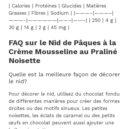
| Calories | Protéines | Glucides | Matières
Grasses | Fibres | Sodium | |———-|———–|
———-|——————|——–|——–| | 250 | 4 g |
30 g | 14 g | 2 g | 45 mg |
FAQ sur le Nid de Pâques à la
Crème Mousseline au Praliné
Noisette
Quelle est la meilleure façon de décorer
le nid?
Pour décorer le nid, utilisez du chocolat fondu
de différentes manières pour créer des formes
droites ou des motifs sinueux. Les petites
noisettes, les éclats de caramel ou des petits
œufs en chocolat peuvent aussi ajouter une