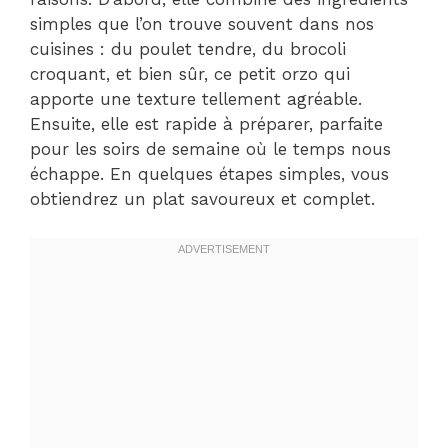
simples que l’on trouve souvent dans nos
cuisines : du poulet tendre, du brocoli
croquant, et bien sûr, ce petit orzo qui
apporte une texture tellement agréable.
Ensuite, elle est rapide à préparer, parfaite
pour les soirs de semaine où le temps nous
échappe. En quelques étapes simples, vous
obtiendrez un plat savoureux et complet.