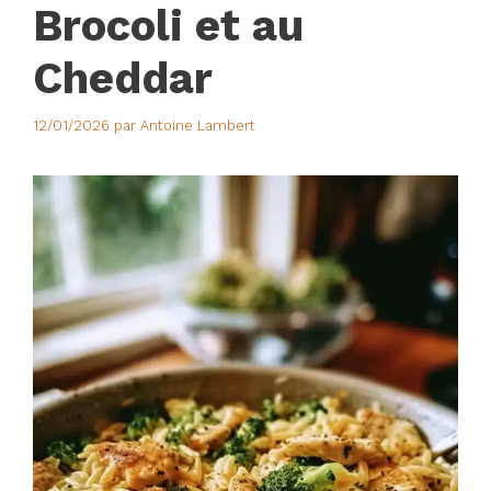
Brocoli et au
Cheddar
12/01/2026
par
Antoine Lambert