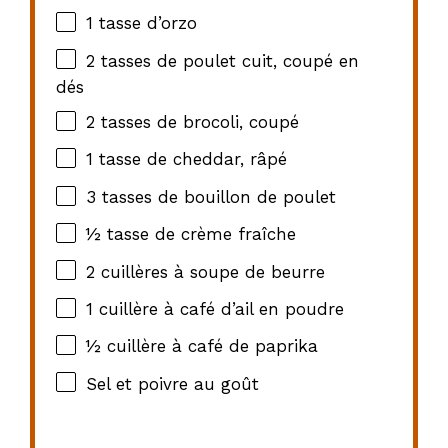
1
tasse d’orzo
2
tasses de poulet cuit, coupé en
dés
2
tasses de brocoli, coupé
1
tasse de cheddar, râpé
3
tasses de bouillon de poulet
½
tasse de crème fraîche
2
cuillères à soupe de beurre
1
cuillère à café d’ail en poudre
½
cuillère à café de paprika
Sel et poivre au goût