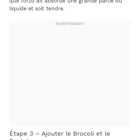
que l’orzo ait absorbé une grande partie du
liquide et soit tendre.
Étape 3 – Ajouter le Brocoli et le