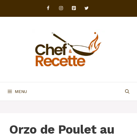
Aller
au
contenu
MENU
Orzo de Poulet au