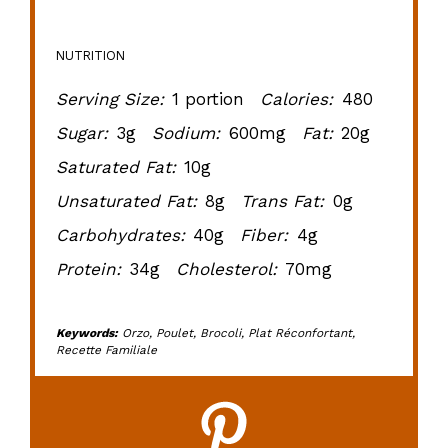
NUTRITION
Serving Size:
1 portion
Calories:
480
Sugar:
3g
Sodium:
600mg
Fat:
20g
Saturated Fat:
10g
Unsaturated Fat:
8g
Trans Fat:
0g
Carbohydrates:
40g
Fiber:
4g
Protein:
34g
Cholesterol:
70mg
Keywords:
Orzo, Poulet, Brocoli, Plat Réconfortant,
Recette Familiale