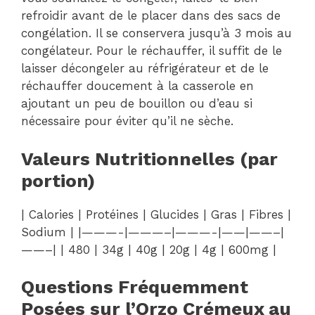
refroidir avant de le placer dans des sacs de
congélation. Il se conservera jusqu’à 3 mois au
congélateur. Pour le réchauffer, il suffit de le
laisser décongeler au réfrigérateur et de le
réchauffer doucement à la casserole en
ajoutant un peu de bouillon ou d’eau si
nécessaire pour éviter qu’il ne sèche.
Valeurs Nutritionnelles (par
portion)
| Calories | Protéines | Glucides | Gras | Fibres |
Sodium | |———-|———–|———-|——|——–|
——–| | 480 | 34g | 40g | 20g | 4g | 600mg |
Questions Fréquemment
Posées sur l’Orzo Crémeux au