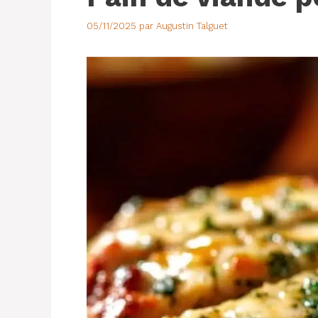
05/11/2025
par
Augustin Talguet