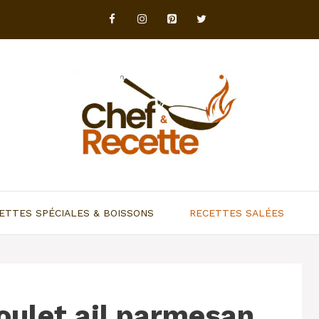
ETTES SPÉCIALES & BOISSONS
RECETTES SALÉES
oulet ail parmesan