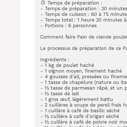
 Temps de préparation :

- Temps de préparation : 20 minutes
- Temps de cuisson : 60 à 75 minutes
- Temps total : 1 heure 20 minutes à
- Portions : 6 personnes

Comment faire Pain de viande poulet
Le processus de préparation de ce Pai
Ingrédients :

- 1 kg de poulet haché

- 1 oignon moyen, finement haché

- 4 gousses d'ail, pressées ou finem
- 1 tasse de chapelure (nature ou ital
- ½ tasse de parmesan râpé, et un p
- ½ tasse de lait

- 1 gros œuf, légèrement battu

- 2 cuillères à soupe de persil frais h
- 1 cuillère à café de basilic séché

- ½ cuillère à café d'origan séché

- ½ cuillère à café de poivre noir mo