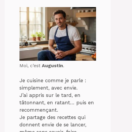
Moi, c’est
Augustin
.
Je cuisine comme je parle :
simplement, avec envie.
J’ai appris sur le tard, en
tâtonnant, en ratant… puis en
recommençant.
Je partage des recettes qui
donnent envie de se lancer,
même sans savoir-faire.