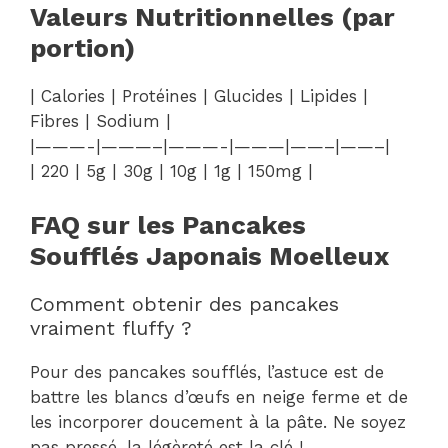
Valeurs Nutritionnelles (par
portion)
| Calories | Protéines | Glucides | Lipides |
Fibres | Sodium |
|———-|———–|———-|———|——–|——–|
| 220 | 5g | 30g | 10g | 1g | 150mg |
FAQ sur les Pancakes
Soufflés Japonais Moelleux
Comment obtenir des pancakes
vraiment fluffy ?
Pour des pancakes soufflés, l’astuce est de
battre les blancs d’œufs en neige ferme et de
les incorporer doucement à la pâte. Ne soyez
pas pressé, la légèreté est la clé !