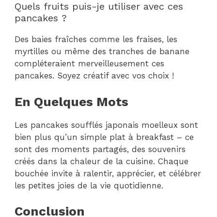
Quels fruits puis-je utiliser avec ces
pancakes ?
Des baies fraîches comme les fraises, les
myrtilles ou même des tranches de banane
compléteraient merveilleusement ces
pancakes. Soyez créatif avec vos choix !
En Quelques Mots
Les pancakes soufflés japonais moelleux sont
bien plus qu’un simple plat à breakfast – ce
sont des moments partagés, des souvenirs
créés dans la chaleur de la cuisine. Chaque
bouchée invite à ralentir, apprécier, et célébrer
les petites joies de la vie quotidienne.
Conclusion