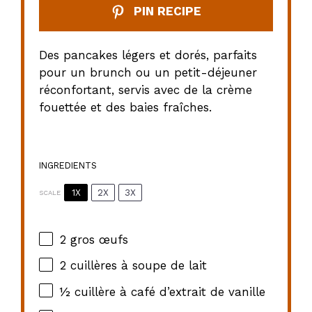
PIN RECIPE
Des pancakes légers et dorés, parfaits
pour un brunch ou un petit-déjeuner
réconfortant, servis avec de la crème
fouettée et des baies fraîches.
INGREDIENTS
1X
2X
3X
SCALE
2
gros œufs
2
cuillères à soupe de lait
½
cuillère à café d’extrait de vanille