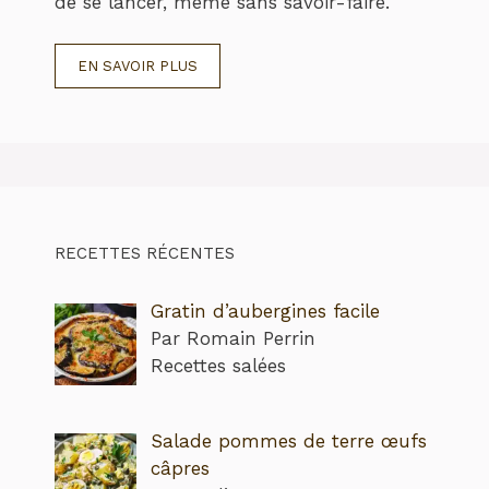
de se lancer, même sans savoir-faire.
EN SAVOIR PLUS
RECETTES RÉCENTES
Gratin d’aubergines facile
Par Romain Perrin
Recettes salées
Salade pommes de terre œufs
câpres