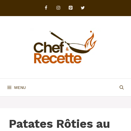
Aller
au
contenu
MENU
Patates Rôties au