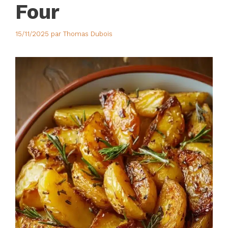
Four
15/11/2025
par
Thomas Dubois