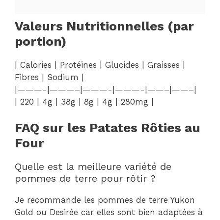
Valeurs Nutritionnelles (par
portion)
| Calories | Protéines | Glucides | Graisses |
Fibres | Sodium |
|———-|———–|———-|———-|——–|——–|
| 220 | 4g | 38g | 8g | 4g | 280mg |
FAQ sur les Patates Rôties au
Four
Quelle est la meilleure variété de
pommes de terre pour rôtir ?
Je recommande les pommes de terre Yukon
Gold ou Desirée car elles sont bien adaptées à