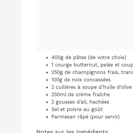
400g de pâtes (de votre choix)
1 courge butternut, pelée et cou
250g de champignons frais, tran
100g de noix concassées
2 cuillères à soupe d’huile d’olive
250ml de crème fraîche
2 gousses d’ail, hachées
Sel et poivre au goût
Parmesan râpé (pour servir)
Notes sur les Ingrédients