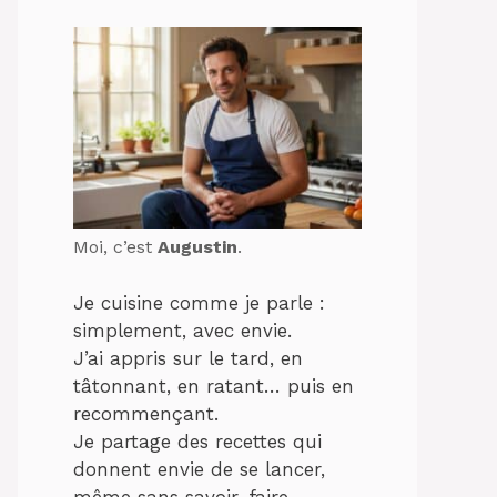
Moi, c’est
Augustin
.
Je cuisine comme je parle :
simplement, avec envie.
J’ai appris sur le tard, en
tâtonnant, en ratant… puis en
recommençant.
Je partage des recettes qui
donnent envie de se lancer,
même sans savoir-faire.