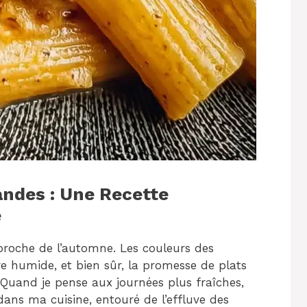
ndes : Une Recette
e
proche de l’automne. Les couleurs des
rre humide, et bien sûr, la promesse de plats
 Quand je pense aux journées plus fraîches,
s ma cuisine, entouré de l’effluve des