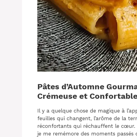
Pâtes d’Automne Gourma
Crémeuse et Confortabl
Il y a quelque chose de magique à l’ap
feuilles qui changent, l’arôme de la te
réconfortants qui réchauffent le cœur.
je me remémore des moments passés dan