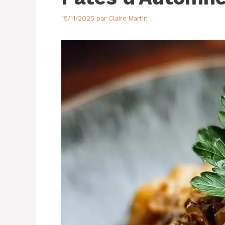
15/11/2025
par
Claire Martin