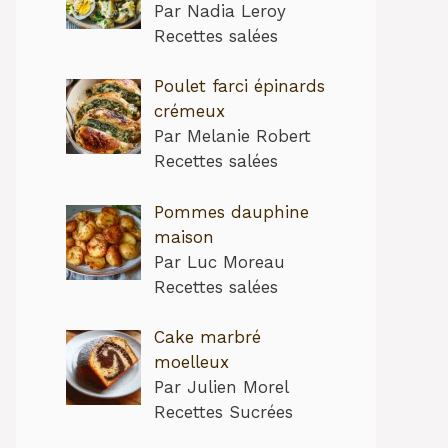
Par Nadia Leroy
Recettes salées
Poulet farci épinards
crémeux
Par Melanie Robert
Recettes salées
Pommes dauphine
maison
Par Luc Moreau
Recettes salées
Cake marbré
moelleux
Par Julien Morel
Recettes Sucrées