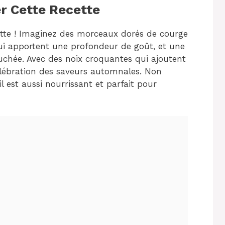
r Cette Recette
iette ! Imaginez des morceaux dorés de courge
i apportent une profondeur de goût, et une
hée. Avec des noix croquantes qui ajoutent
célébration des saveurs automnales. Non
il est aussi nourrissant et parfait pour