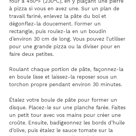
four à 450°F (230°C), en y plaçant une pierre
à pizza si vous en avez une. Sur un plan de
travail fariné, enlevez la pâte du bol et
dégonflez-la doucement. Former un
rectangle, puis roulez-la en un boudin
d’environ 30 cm de long. Vous pouvez l’utiliser
pour une grande pizza ou la diviser pour en
faire deux petites.
Roulant chaque portion de pâte, façonnez-la
en boule lisse et laissez-la reposer sous un
torchon propre pendant environ 30 minutes.
Étalez votre boule de pâte pour former un
disque. Placez-le sur une planche farée. Faites
un petit tour avec vos mains pour créer une
croûte. Ensuite, badigeonnez les bords d’huile
d’olive, puis étalez le sauce tomate sur la