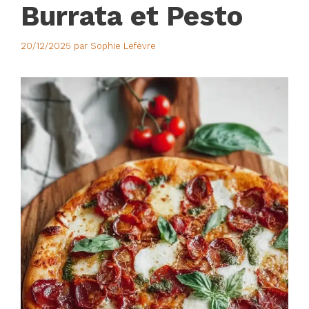
Burrata et Pesto
20/12/2025
par
Sophie Lefèvre