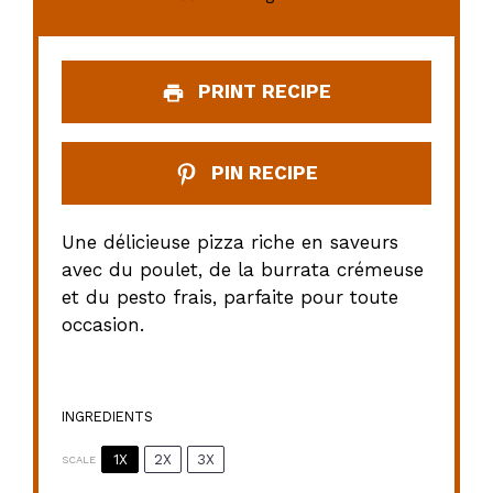
PRINT RECIPE
PIN RECIPE
Une délicieuse pizza riche en saveurs
avec du poulet, de la burrata crémeuse
et du pesto frais, parfaite pour toute
occasion.
INGREDIENTS
1X
2X
3X
SCALE