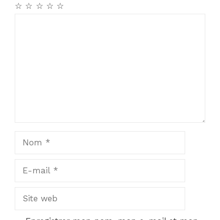
☆
☆
☆
☆
☆
Commentaire
Nom
E-
mail
Site
web