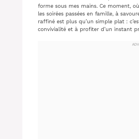
forme sous mes mains. Ce moment, où t
les soirées passées en famille, à savou
raffiné est plus qu’un simple plat : c’es
convivialité et à profiter d’un instant p