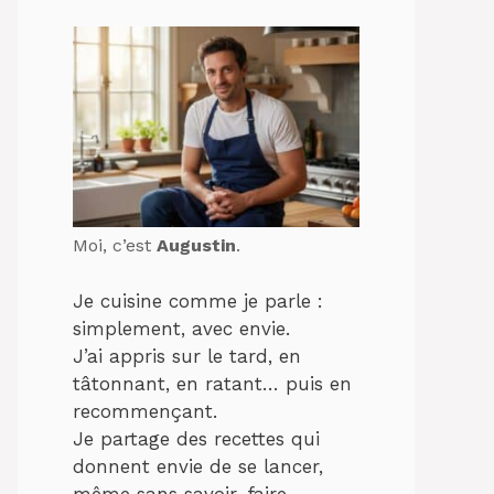
Moi, c’est
Augustin
.
Je cuisine comme je parle :
simplement, avec envie.
J’ai appris sur le tard, en
tâtonnant, en ratant… puis en
recommençant.
Je partage des recettes qui
donnent envie de se lancer,
même sans savoir-faire.