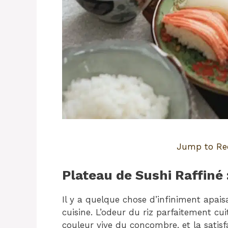
Jump to Re
Plateau de Sushi Raffiné
Il y a quelque chose d’infiniment apai
cuisine. L’odeur du riz parfaitement cuit
couleur vive du concombre, et la satisf