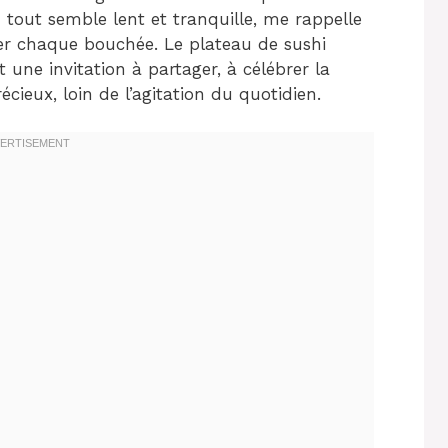
out semble lent et tranquille, me rappelle
rer chaque bouchée. Le plateau de sushi
t une invitation à partager, à célébrer la
récieux, loin de l’agitation du quotidien.