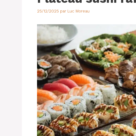
25/12/2025
par
Luc Moreau