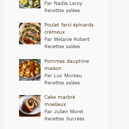
Par Nadia Leroy
Recettes salées
Poulet farci épinards
crémeux
Par Melanie Robert
Recettes salées
Pommes dauphine
maison
Par Luc Moreau
Recettes salées
Cake marbré
moelleux
Par Julien Morel
Recettes Sucrées