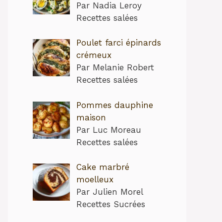
Par Nadia Leroy
Recettes salées
Poulet farci épinards
crémeux
Par Melanie Robert
Recettes salées
Pommes dauphine
maison
Par Luc Moreau
Recettes salées
Cake marbré
moelleux
Par Julien Morel
Recettes Sucrées