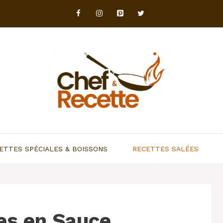
ETTES SPÉCIALES & BOISSONS
RECETTES SALÉES
es en Sauce