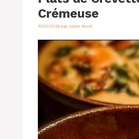
Crémeuse
10/01/2026
par
Julien Morel