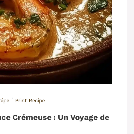
·
cipe
Print Recipe
uce Crémeuse : Un Voyage de