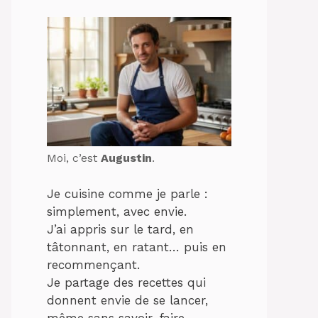
Moi, c’est
Augustin
.
Je cuisine comme je parle :
simplement, avec envie.
J’ai appris sur le tard, en
tâtonnant, en ratant… puis en
recommençant.
Je partage des recettes qui
donnent envie de se lancer,
même sans savoir-faire.