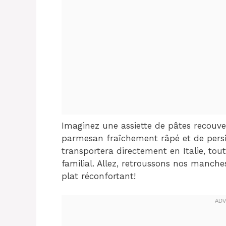
Imaginez une assiette de pâtes recouve
parmesan fraîchement râpé et de persi
transportera directement en Italie, to
familial. Allez, retroussons nos manch
plat réconfortant!