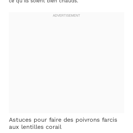
ce qu’ils soient bien chauds.
Astuces pour faire des poivrons farcis
aux lentilles corail