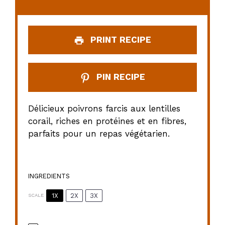
PRINT RECIPE
PIN RECIPE
Délicieux poivrons farcis aux lentilles
corail, riches en protéines et en fibres,
parfaits pour un repas végétarien.
INGREDIENTS
1X
2X
3X
SCALE