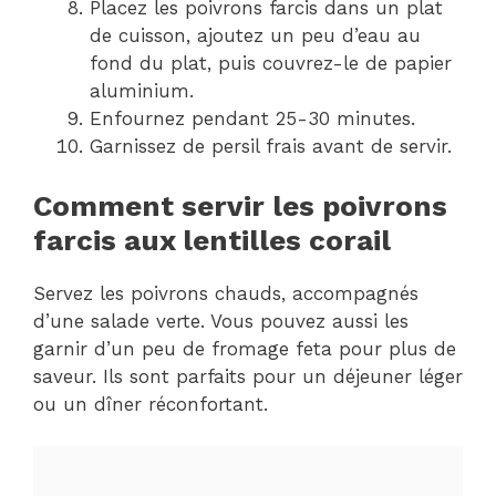
Placez les poivrons farcis dans un plat
de cuisson, ajoutez un peu d’eau au
fond du plat, puis couvrez-le de papier
aluminium.
Enfournez pendant 25-30 minutes.
Garnissez de persil frais avant de servir.
Comment servir les poivrons
farcis aux lentilles corail
Servez les poivrons chauds, accompagnés
d’une salade verte. Vous pouvez aussi les
garnir d’un peu de fromage feta pour plus de
saveur. Ils sont parfaits pour un déjeuner léger
ou un dîner réconfortant.