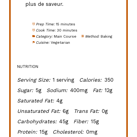
plus de saveur.
Prep Time:
15 minutes
Cook Time:
30 minutes
Category:
Main Course
Method:
Baking
Cuisine:
Vegetarian
NUTRITION
Serving Size:
1 serving
Calories:
350
Sugar:
5g
Sodium:
400mg
Fat:
12g
Saturated Fat:
4g
Unsaturated Fat:
6g
Trans Fat:
0g
Carbohydrates:
45g
Fiber:
15g
Protein:
15g
Cholesterol:
0mg