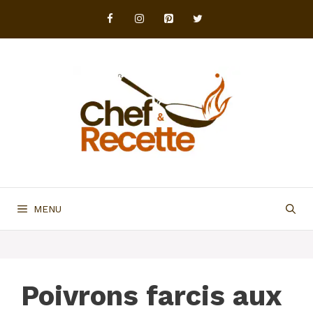
Aller
au
contenu
MENU
Poivrons farcis aux