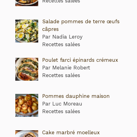
Recettes salées
Salade pommes de terre œufs
câpres
Par Nadia Leroy
Recettes salées
Poulet farci épinards crémeux
Par Melanie Robert
Recettes salées
Pommes dauphine maison
Par Luc Moreau
Recettes salées
Cake marbré moelleux