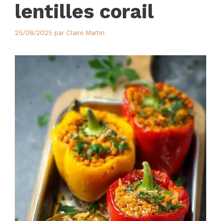
lentilles corail
25/08/2025
par
Claire Martin