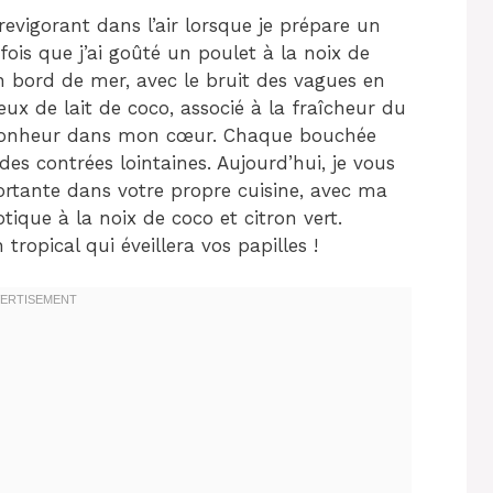
evigorant dans l’air lorsque je prépare un
fois que j’ai goûté un poulet à la noix de
en bord de mer, avec le bruit des vagues en
x de lait de coco, associé à la fraîcheur du
e bonheur dans mon cœur. Chaque bouchée
des contrées lointaines. Aujourd’hui, je vous
fortante dans votre propre cuisine, avec ma
otique à la noix de coco et citron vert.
ropical qui éveillera vos papilles !