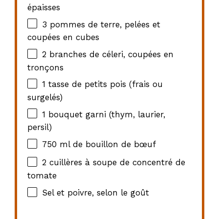
épaisses
3
pommes de terre, pelées et
coupées en cubes
2
branches de céleri, coupées en
tronçons
1
tasse de petits pois (frais ou
surgelés)
1
bouquet garni (thym, laurier,
persil)
750
ml de bouillon de bœuf
2
cuillères à soupe de concentré de
tomate
Sel et poivre, selon le goût