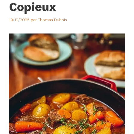
Copieux
19/12/2025
par
Thomas Dubois