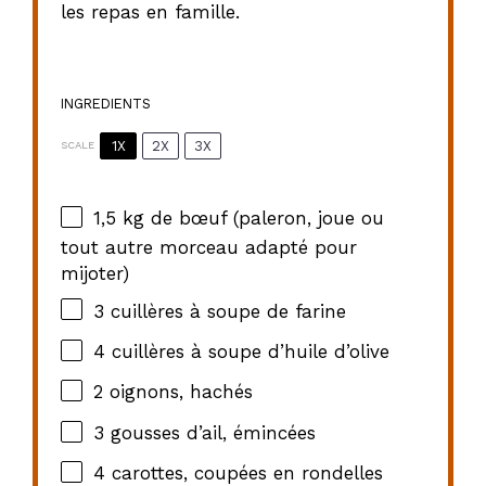
les repas en famille.
INGREDIENTS
1X
2X
3X
SCALE
1
,5 kg de bœuf (paleron, joue ou
tout autre morceau adapté pour
mijoter)
3
cuillères à soupe de farine
4
cuillères à soupe d’huile d’olive
2
oignons, hachés
3
gousses d’ail, émincées
4
carottes, coupées en rondelles