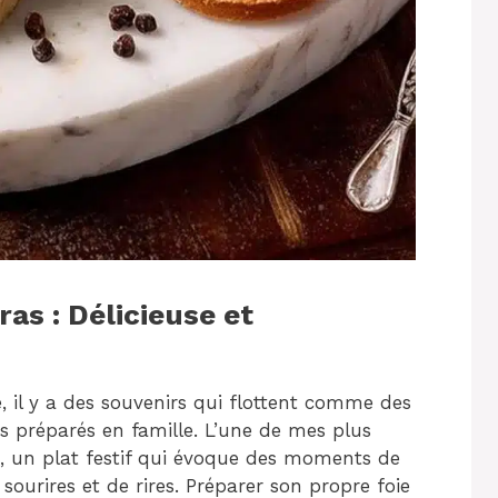
as : Délicieuse et
, il y a des souvenirs qui flottent comme des
 préparés en famille. L’une de mes plus
on, un plat festif qui évoque des moments de
sourires et de rires. Préparer son propre foie