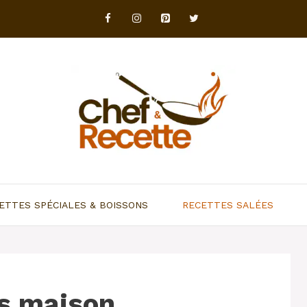
ETTES SPÉCIALES & BOISSONS
RECETTES SALÉES
as maison