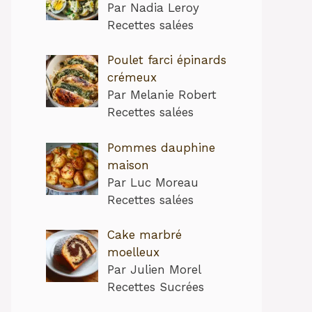
Par Nadia Leroy
Recettes salées
Poulet farci épinards
crémeux
Par Melanie Robert
Recettes salées
Pommes dauphine
maison
Par Luc Moreau
Recettes salées
Cake marbré
moelleux
Par Julien Morel
Recettes Sucrées