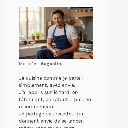
Moi, c’est
Augustin
.
Je cuisine comme je parle :
simplement, avec envie.
J’ai appris sur le tard, en
tâtonnant, en ratant… puis en
recommençant.
Je partage des recettes qui
donnent envie de se lancer,
même sans savoir-faire.