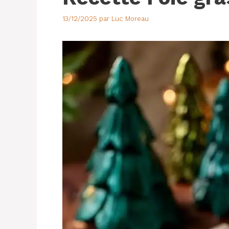
13/12/2025
par
Luc Moreau