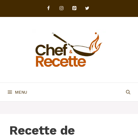
Aller
au
contenu
MENU
Recette de