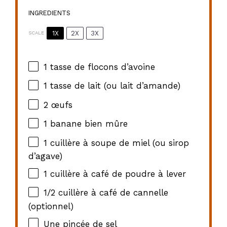
INGREDIENTS
1X
2X
3X
SCALE
1
tasse de flocons d’avoine
1
tasse de lait (ou lait d’amande)
2
œufs
1
banane bien mûre
1
cuillère à soupe de miel (ou sirop
d’agave)
1
cuillère à café de poudre à lever
1/2
cuillère à café de cannelle
(optionnel)
Une pincée de sel