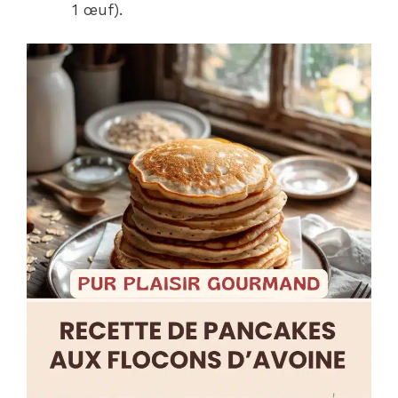
1 œuf).