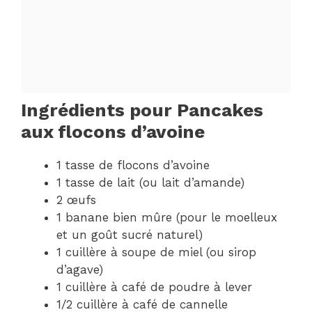
Ingrédients pour Pancakes
aux flocons d’avoine
1 tasse de flocons d’avoine
1 tasse de lait (ou lait d’amande)
2 œufs
1 banane bien mûre (pour le moelleux
et un goût sucré naturel)
1 cuillère à soupe de miel (ou sirop
d’agave)
1 cuillère à café de poudre à lever
1/2 cuillère à café de cannelle