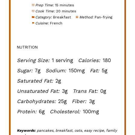
Prep Time:
15 minutes
Cook Time:
20 minutes
Category:
Breakfast
Method:
Pan-frying
Cuisine:
French
NUTRITION
Serving Size:
1 serving
Calories:
180
Sugar:
7g
Sodium:
150mg
Fat:
5g
Saturated Fat:
2g
Unsaturated Fat:
3g
Trans Fat:
0g
Carbohydrates:
25g
Fiber:
3g
Protein:
6g
Cholesterol:
100mg
Keywords:
pancakes, breakfast, oats, easy recipe, family