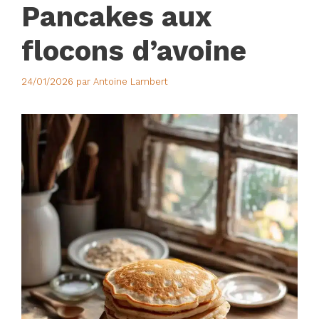
Pancakes aux
flocons d’avoine
24/01/2026
par
Antoine Lambert