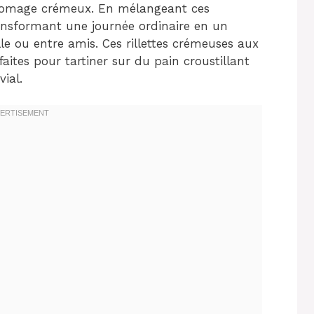
fromage crémeux. En mélangeant ces
ransformant une journée ordinaire en un
e ou entre amis. Ces rillettes crémeuses aux
faites pour tartiner sur du pain croustillant
ial.