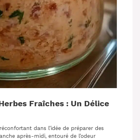
Herbes Fraîches : Un Délice
éconfortant dans l’idée de préparer des
anche après-midi, entouré de l’odeur