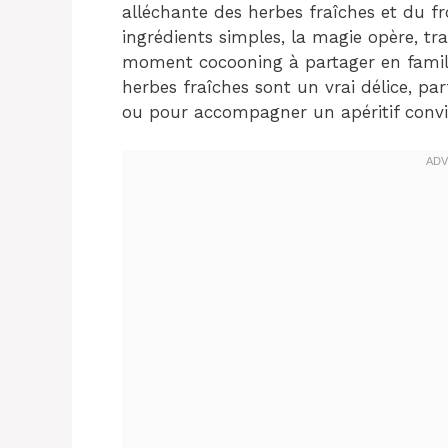
alléchante des herbes fraîches et du 
ingrédients simples, la magie opère, t
moment cocooning à partager en famill
herbes fraîches sont un vrai délice, par
ou pour accompagner un apéritif conviv