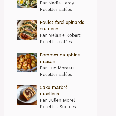
Par Nadia Leroy
Recettes salées
Poulet farci épinards
crémeux
Par Melanie Robert
Recettes salées
Pommes dauphine
maison
Par Luc Moreau
Recettes salées
Cake marbré
moelleux
Par Julien Morel
Recettes Sucrées