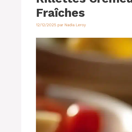
Fraîches
12/12/2025
par
Nadia Leroy