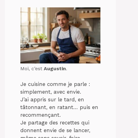
Moi, c’est
Augustin
.
Je cuisine comme je parle :
simplement, avec envie.
J’ai appris sur le tard, en
tâtonnant, en ratant… puis en
recommençant.
Je partage des recettes qui
donnent envie de se lancer,
même sans savoir-faire.