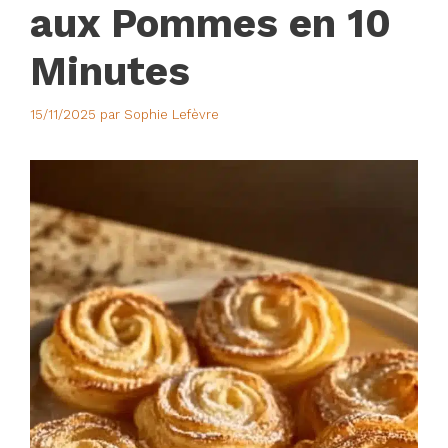
aux Pommes en 10
Minutes
15/11/2025
par
Sophie Lefèvre