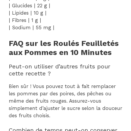
| Glucides | 22 g |
| Lipides | 10 g |
| Fibres | 1 g |
| Sodium | 55 mg |
FAQ sur les Roulés Feuilletés
aux Pommes en 10 Minutes
Peut-on utiliser d’autres fruits pour
cette recette ?
Bien sûr ! Vous pouvez tout à fait remplacer
les pommes par des poires, des pêches ou
même des fruits rouges. Assurez-vous
simplement d’ajuster le sucre selon la douceur
des fruits choisis.
Combien de temps peut-on conserver