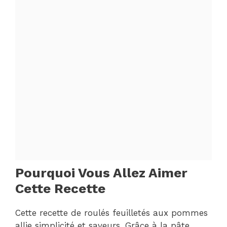
Pourquoi Vous Allez Aimer
Cette Recette
Cette recette de roulés feuilletés aux pommes
allie simplicité et saveurs. Grâce à la pâte