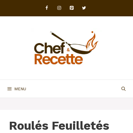
Aller
au
contenu
MENU
Roulés Feuilletés