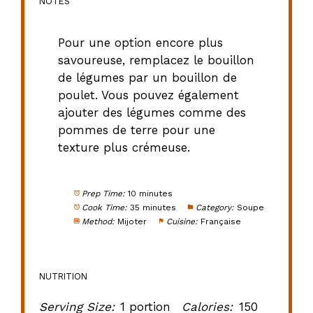
NOTES
Pour une option encore plus
savoureuse, remplacez le bouillon
de légumes par un bouillon de
poulet. Vous pouvez également
ajouter des légumes comme des
pommes de terre pour une
texture plus crémeuse.
Prep Time:
10 minutes
Cook Time:
35 minutes
Category:
Soupe
Method:
Mijoter
Cuisine:
Française
NUTRITION
Serving Size:
1 portion
Calories:
150