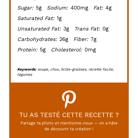
Sugar:
5g
Sodium:
400mg
Fat:
4g
Saturated Fat:
1g
Unsaturated Fat:
3g
Trans Fat:
0g
Carbohydrates:
26g
Fiber:
7g
Protein:
5g
Cholesterol:
0mg
Keywords:
soupe, chou, brûle-graisses, recette facile,
légumes
TU AS TESTÉ CETTE RECETTE ?
Partage ta photo et mentionne-nous — on a hâte
de découvrir ta création !