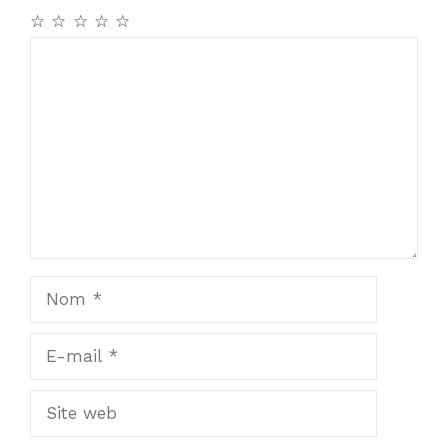
☆
☆
☆
☆
☆
Commentaire
Nom
E-
mail
Site
web