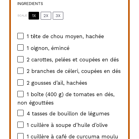
INGREDIENTS
1X
2X
3X
SCALE
1
tête de chou moyen, hachée
1
oignon, émincé
2
carottes, pelées et coupées en dés
2
branches de céleri, coupées en dés
2
gousses d’ail, hachées
1
boîte (400 g) de tomates en dés,
non égouttées
4
tasses de bouillon de légumes
1
cuillère à soupe d’huile d’olive
1
cuillère à café de curcuma moulu