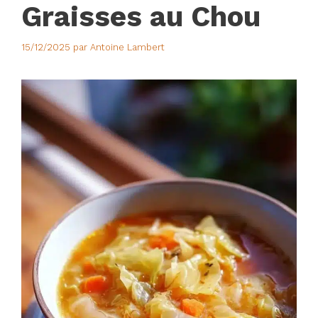
Graisses au Chou
15/12/2025
par
Antoine Lambert