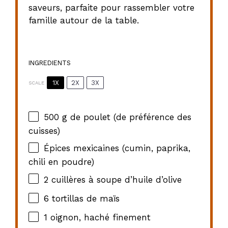
saveurs, parfaite pour rassembler votre
famille autour de la table.
INGREDIENTS
1X
2X
3X
SCALE
500 g
de poulet (de préférence des
cuisses)
Épices mexicaines (cumin, paprika,
chili en poudre)
2
cuillères à soupe d’huile d’olive
6
tortillas de maïs
1
oignon, haché finement