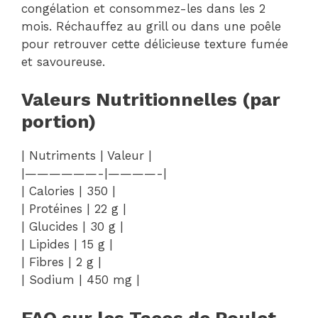
congélation et consommez-les dans les 2
mois. Réchauffez au grill ou dans une poêle
pour retrouver cette délicieuse texture fumée
et savoureuse.
Valeurs Nutritionnelles (par
portion)
| Nutriments | Valeur |
|——————-|————-|
| Calories | 350 |
| Protéines | 22 g |
| Glucides | 30 g |
| Lipides | 15 g |
| Fibres | 2 g |
| Sodium | 450 mg |
FAQ sur les Tacos de Poulet