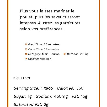
Plus vous laissez mariner le
poulet, plus les saveurs seront
intenses. Ajustez les garnitures
selon vos préférences.
Prep Time:
30 minutes
Cook Time:
15 minutes
Category:
Main Course
Method:
Grilling
Cuisine:
Mexican
NUTRITION
Serving Size:
1 taco
Calories:
350
Sugar:
1g
Sodium:
450mg
Fat:
15g
Saturated Fat:
2g