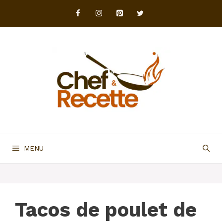
Aller
au
contenu
MENU
Tacos de poulet de