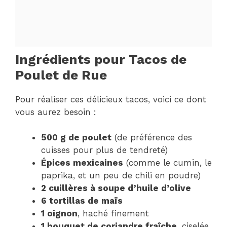
Ingrédients pour Tacos de
Poulet de Rue
Pour réaliser ces délicieux tacos, voici ce dont
vous aurez besoin :
500 g de poulet
(de préférence des
cuisses pour plus de tendreté)
Épices mexicaines
(comme le cumin, le
paprika, et un peu de chili en poudre)
2 cuillères à soupe d’huile d’olive
6 tortillas de maïs
1 oignon
, haché finement
1 bouquet de coriandre fraîche
, ciselée