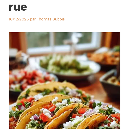
rue
10/12/2025
par
Thomas Dubois