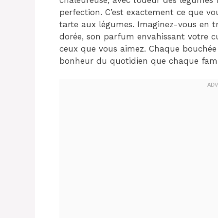
perfection. C’est exactement ce que vou
tarte aux légumes. Imaginez-vous en tra
dorée, son parfum envahissant votre cu
ceux que vous aimez. Chaque bouchée e
bonheur du quotidien que chaque fami