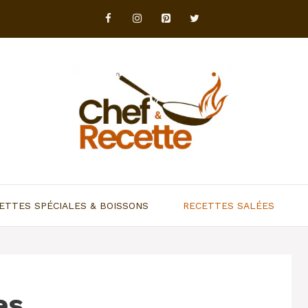
ETTES SPÉCIALES & BOISSONS
RECETTES SALÉES
es