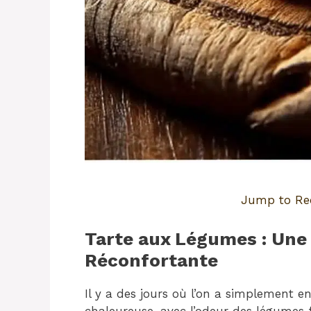
Jump to Re
Tarte aux Légumes : Une
Réconfortante
Il y a des jours où l’on a simplement en
chaleureuse, avec l’odeur des légumes f