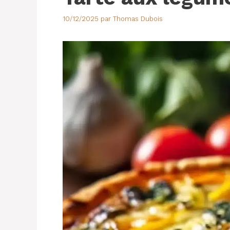
10/12/2025
par
Thomas Dubois