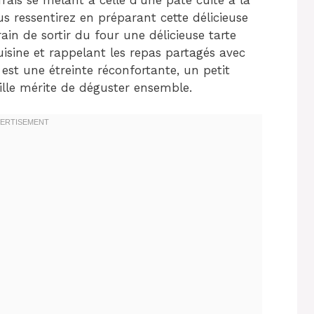
s ressentirez en préparant cette délicieuse
in de sortir du four une délicieuse tarte
isine et rappelant les repas partagés avec
st une étreinte réconfortante, un petit
lle mérite de déguster ensemble.