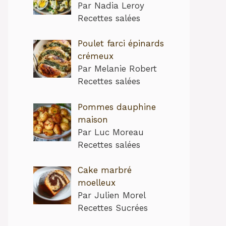
Par Nadia Leroy
Recettes salées
Poulet farci épinards
crémeux
Par Melanie Robert
Recettes salées
Pommes dauphine
maison
Par Luc Moreau
Recettes salées
Cake marbré
moelleux
Par Julien Morel
Recettes Sucrées