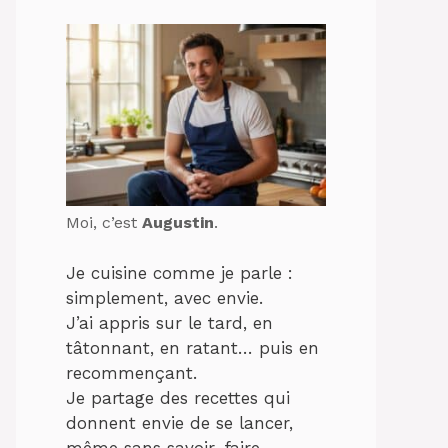
Moi, c’est
Augustin
.
Je cuisine comme je parle :
simplement, avec envie.
J’ai appris sur le tard, en
tâtonnant, en ratant… puis en
recommençant.
Je partage des recettes qui
donnent envie de se lancer,
même sans savoir-faire.