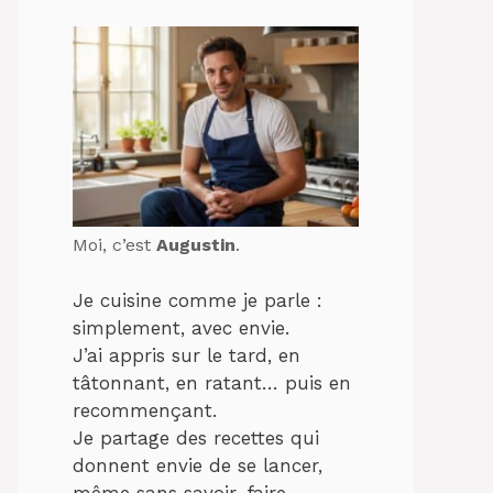
Moi, c’est
Augustin
.
Je cuisine comme je parle :
simplement, avec envie.
J’ai appris sur le tard, en
tâtonnant, en ratant… puis en
recommençant.
Je partage des recettes qui
donnent envie de se lancer,
même sans savoir-faire.