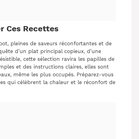
r Ces Recettes
 pot, pleines de saveurs réconfortantes et de
uête d’un plat principal copieux, d’une
istible, cette sélection ravira les papilles de
mples et des instructions claires, elles sont
veaux, même les plus occupés. Préparez-vous
es qui célèbrent la chaleur et le réconfort de