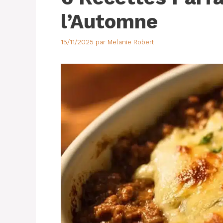
l’Automne
15/11/2025
par
Melanie Robert