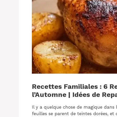
Recettes Familiales : 6 R
l’Automne | Idées de Rep
Il y a quelque chose de magique dans l’
feuilles se parent de teintes dorées, et