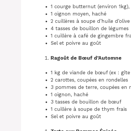
1 courge butternut (environ 1kg),
1 oignon moyen, haché
2 cuillères à soupe d’huile d’olive
4 tasses de bouillon de légumes
1 cuillère à café de gingembre fr
Sel et poivre au goût
Ragoût de Bœuf d’Automne
1 kg de viande de bœuf (ex : gît
2 carottes, coupées en rondelles
3 pommes de terre, coupées en
1 oignon, haché
3 tasses de bouillon de bœuf
1 cuillère à soupe de thym frais
Sel et poivre au goût