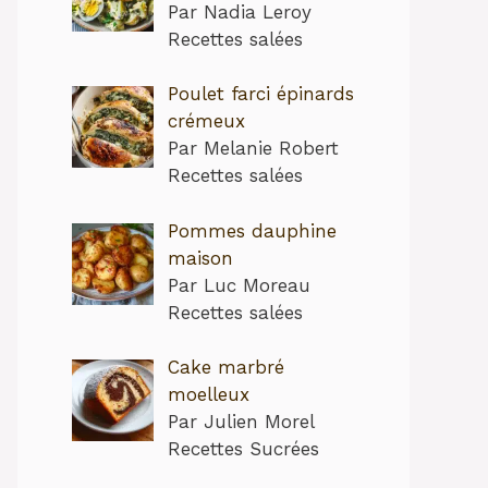
Par Nadia Leroy
Recettes salées
Poulet farci épinards
crémeux
Par Melanie Robert
Recettes salées
Pommes dauphine
maison
Par Luc Moreau
Recettes salées
Cake marbré
moelleux
Par Julien Morel
Recettes Sucrées