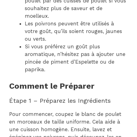
poulet par des cuisses de poulet si vous
souhaitez plus de saveur et de
moelleux.
Les poivrons peuvent être utilisés à
votre goût, qu’ils soient rouges, jaunes
ou verts.
Si vous préférez un goût plus
aromatique, n’hésitez pas à ajouter une
pincée de piment d’Espelette ou de
paprika.
Comment le Préparer
Étape 1 – Préparez les Ingrédients
Pour commencer, coupez le blanc de poulet
en morceaux de taille uniforme. Cela aide à
une cuisson homogène. Ensuite, lavez et
épépinez vos poivrons, puis découpez-les en