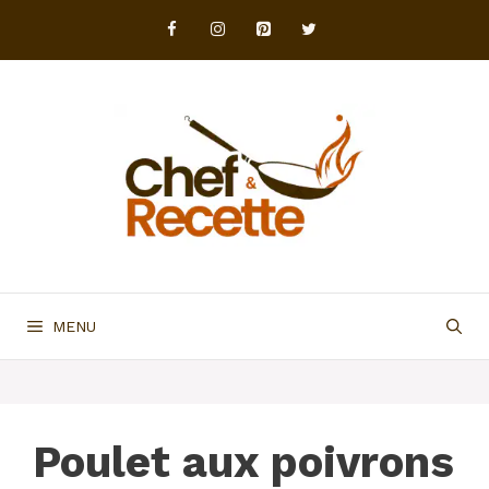
Aller
au
contenu
MENU
Poulet aux poivrons