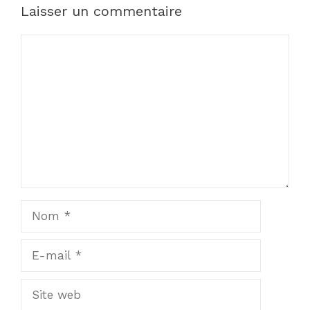
Laisser un commentaire
Commentaire
Nom
E-
mail
Site
web