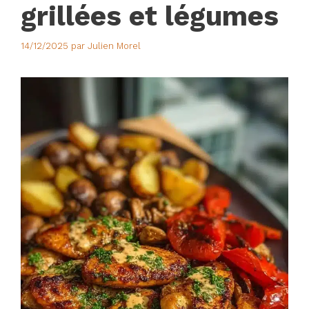
grillées et légumes
14/12/2025
par
Julien Morel