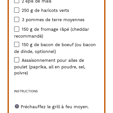
2
épis de maïs
250 g
de haricots verts
3
pommes de terre moyennes
150 g
de fromage râpé (cheddar
recommandé)
150 g
de bacon de boeuf (ou bacon
de dinde, optionnel)
Assaisonnement pour ailes de
poulet (paprika, ail en poudre, sel,
poivre)
INSTRUCTIONS
Préchauffez le grill à feu moyen.