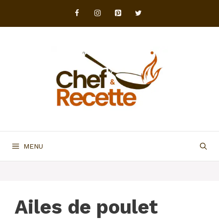
Aller
au
contenu
MENU
Ailes de poulet