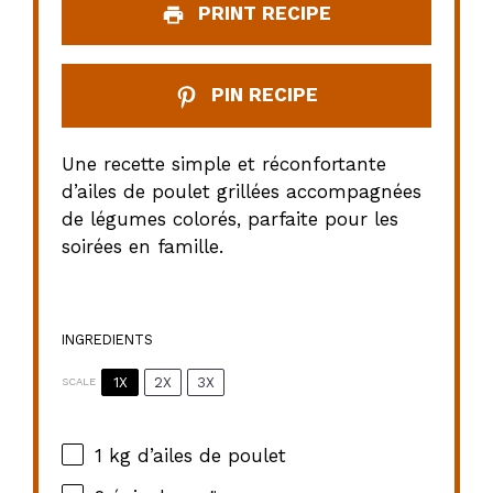
PRINT RECIPE
PIN RECIPE
Une recette simple et réconfortante
d’ailes de poulet grillées accompagnées
de légumes colorés, parfaite pour les
soirées en famille.
INGREDIENTS
1X
2X
3X
SCALE
1
kg d’ailes de poulet