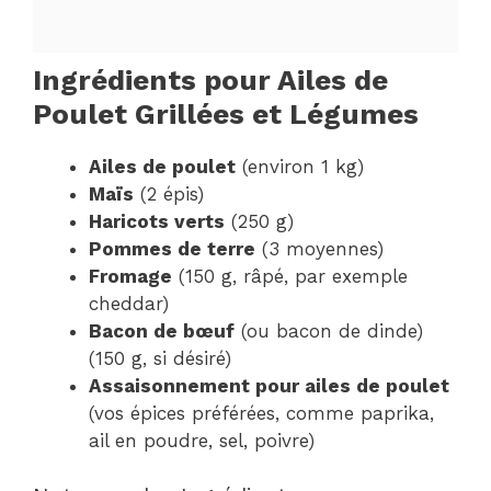
Ingrédients pour Ailes de
Poulet Grillées et Légumes
Ailes de poulet
(environ 1 kg)
Maïs
(2 épis)
Haricots verts
(250 g)
Pommes de terre
(3 moyennes)
Fromage
(150 g, râpé, par exemple
cheddar)
Bacon de bœuf
(ou bacon de dinde)
(150 g, si désiré)
Assaisonnement pour ailes de poulet
(vos épices préférées, comme paprika,
ail en poudre, sel, poivre)