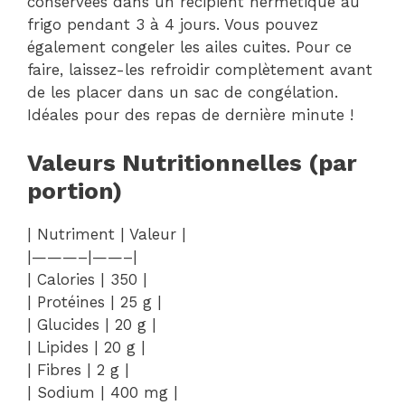
conservées dans un récipient hermétique au
frigo pendant 3 à 4 jours. Vous pouvez
également congeler les ailes cuites. Pour ce
faire, laissez-les refroidir complètement avant
de les placer dans un sac de congélation.
Idéales pour des repas de dernière minute !
Valeurs Nutritionnelles (par
portion)
| Nutriment | Valeur |
|———–|——–|
| Calories | 350 |
| Protéines | 25 g |
| Glucides | 20 g |
| Lipides | 20 g |
| Fibres | 2 g |
| Sodium | 400 mg |