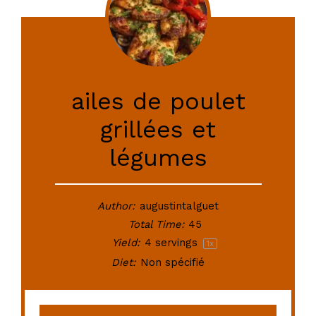
ailes de poulet
grillées et
légumes
Author:
augustintalguet
Total Time:
45
Yield:
4
servings
1
x
Diet:
Non spécifié