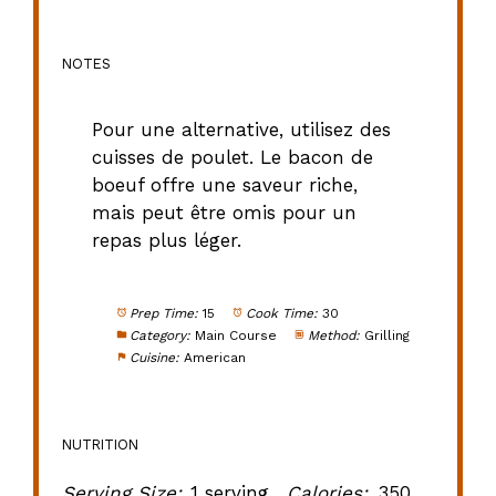
NOTES
Pour une alternative, utilisez des
cuisses de poulet. Le bacon de
boeuf offre une saveur riche,
mais peut être omis pour un
repas plus léger.
Prep Time:
15
Cook Time:
30
Category:
Main Course
Method:
Grilling
Cuisine:
American
NUTRITION
Serving Size:
1 serving
Calories:
350