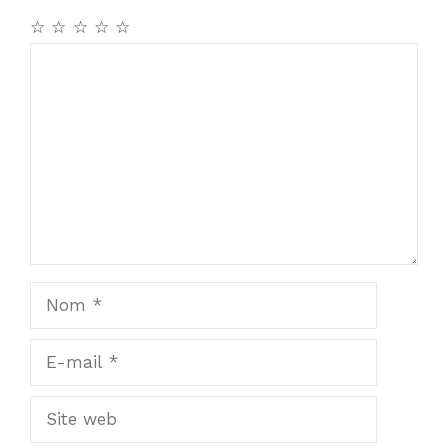
☆
☆
☆
☆
☆
Commentaire
Nom
E-
mail
Site
web